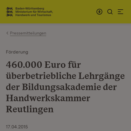
Zum Inhalt springen
Link zur Startseite
Pressemitteilungen
Förderung
460.000 Euro für
überbetriebliche Lehrgänge
der Bildungsakademie der
Handwerkskammer
Reutlingen
17.04.2015