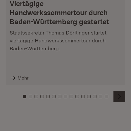
Viertägige
Handwerkssommertour durch
Baden-Württemberg gestartet
Staatssekretär Thomas Dörflinger startet
viertägige Handwerkssommertour durch
Baden-Württemberg.
Mehr
Zu Kachel: 0
Zu Kachel: 1
Zu Kachel: 2
Zu Kachel: 3
Zu Kachel: 4
Zu Kachel: 5
Zu Kachel: 6
Zu Kachel: 7
Zu Kachel: 8
Zu Kachel: 9
Zu Kachel: 10
Zu Kachel: 11
Zu Kachel: 12
Zu Kachel: 1
Zu Kachel