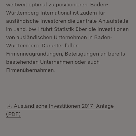
weltweit optimal zu positionieren. Baden-
Württemberg International ist zudem für
ausländische Investoren die zentrale Anlaufstelle
im Land. bw-i führt Statistik über die Investitionen
von ausländischen Unternehmen in Baden-
Württemberg. Darunter fallen
Firmenneugründungen, Beteiligungen an bereits
bestehenden Unternehmen oder auch
Firmenübernahmen.
Download:
Ausländische Investitionen 2017_Anlage
(Öffnet in neuem Fenster)
(PDF)