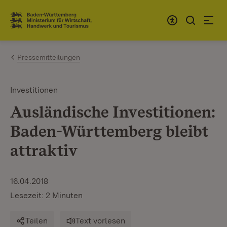
Zum Inhalt springen
Link zur Startseite
Pressemitteilungen
Investitionen
Ausländische Investitionen:
Baden-Württemberg bleibt
attraktiv
16.04.2018
Lesezeit: 2 Minuten
Teilen
Text vorlesen