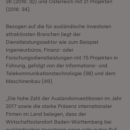
26 (2016: 32) und Österreich mit 21 Projekten
(2016: 34).
Bezogen auf die für ausländische Investoren
attraktivsten Branchen liegt der
Dienstleistungssektor wie zum Beispiel
Ingenieurbüros, Finanz- oder
Forschungsdienstleistungen mit 75 Projekten in
Führung, gefolgt von der Informations- und
Telekommunikationstechnologie (58) und dem
Maschinenbau (49).
„Die hohe Zahl der Auslandsinvestitionen im Jahr
2017 sowie die starke Präsenz internationaler
Firmen im Land belegen, dass der
Wirtschaftsstandort Baden-Württemberg bei
ausländischen Investoren einen sehr guten Ruf