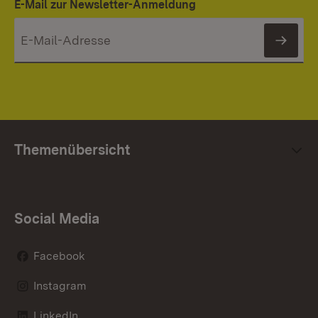
E-Mail zur Newsletter-Anmeldung
News
Themenübersicht
Social Media
Facebook
Instagram
LinkedIn