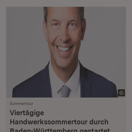
Sommertour
Viertägige
Handwerkssommertour durch
Baden-Württemberg gestartet