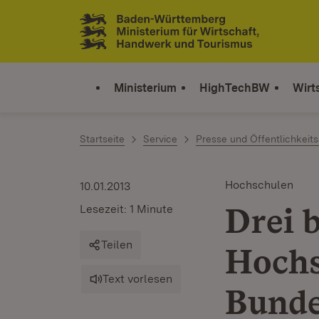
Zum Inhalt springen
Link zur Startseite
Ministerium
HighTechBW
Wirt
Startseite
Service
Presse und Öffentlichkeits
Hochschulen
10.01.2013
Drei 
Lesezeit: 1 Minute
Teilen
Hochs
Text vorlesen
Bunde