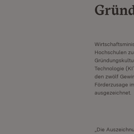
Gründ
Wirtschaftsmini
Hochschulen zu
Gründungskultur
Technologie (KI
den zwölf Gewin
Förderzusage im
ausgezeichnet.
„Die Auszeichnu