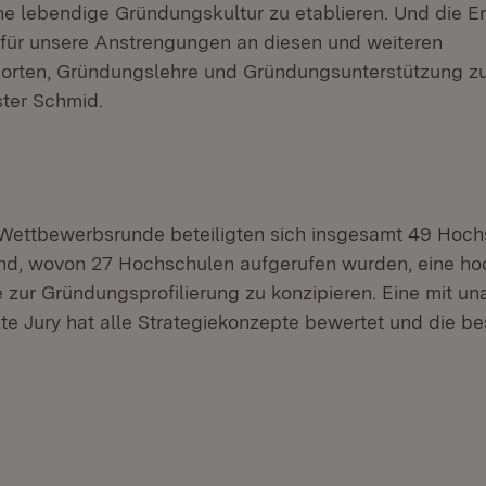
e lebendige Gründungskultur zu etablieren. Und die Er
für unsere Anstrengungen an diesen und weiteren
rten, Gründungslehre und Gründungsunterstützung zu 
ster Schmid.
Wettbewerbsrunde beteiligten sich insgesamt 49 Hoch
nd, wovon 27 Hochschulen aufgerufen wurden, eine ho
 zur Gründungsprofilierung zu konzipieren. Eine mit u
te Jury hat alle Strategiekonzepte bewertet und die b