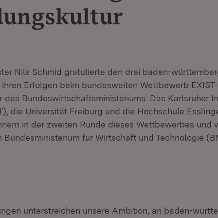
ungskultur
ster Nils Schmid gratulierte den drei baden-württembe
 ihren Erfolgen beim bundesweiten Wettbewerb EXIST-
 des Bundeswirtschaftsministeriums. Das Karlsruher Ins
T), die Universität Freiburg und die Hochschule Esslin
nern in der zweiten Runde dieses Wettbewerbes und w
 Bundesministerium für Wirtschaft und Technologie (
ngen unterstreichen unsere Ambition, an baden-würt