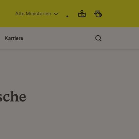
(Öffnet in neuem Fenster)
Alle Ministerien
Karriere
sche