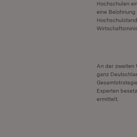
Hochschulen ein
eine Belohnung 
Hochschulstando
Wirtschaftsmini
An der zweiten 
ganz Deutschla
Gesamtstrategie
Experten besetz
ermittelt.