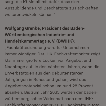
sorgt die IG Metall mit dafür, dass sich
Auszubildende und Beschäftigte zu Fachkräften
weiterentwickeln können."
Wolfgang Grenke, Präsident des Baden-
Württembergischen Industrie- und
Handelskammertags e. V. (BWIHK)
:
„Fachkräftesicherung wird für Unternehmen
immer wichtiger. Der IHK-Fachkräftemonitor zeigt
klar immer größere Lücken von Angebot und
Nachfrage auf: In den nächsten Jahren, wenn die
Erwerbstätigen aus den geburtenstarken
Jahrgängen in Ruhestand gehen, wird das
Angebotspotenzial schon um rund 28 Prozent
absinken. Bis zum Jahr 2035 werden der baden-
württembergischen Wirtschaft nach dem IHK-
Fachkräftemonitor gar 863.000 Fachkräfte in toto