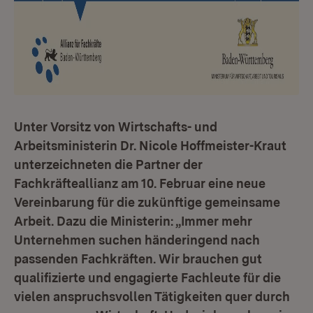
Unter Vorsitz von Wirtschafts- und
Arbeitsministerin Dr. Nicole Hoffmeister-Kraut
unterzeichneten die Partner der
Fachkräfteallianz am 10. Februar eine neue
Vereinbarung für die zukünftige gemeinsame
Arbeit. Dazu die Ministerin: „Immer mehr
Unternehmen suchen händeringend nach
passenden Fachkräften. Wir brauchen gut
qualifizierte und engagierte Fachleute für die
vielen anspruchsvollen Tätigkeiten quer durch