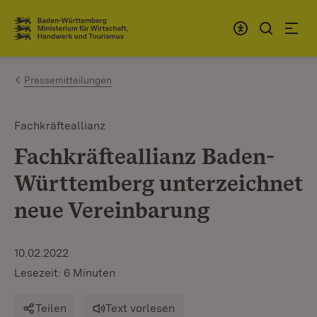
Zum Inhalt springen
Link zur Startseite
Pressemitteilungen
Fachkräfteallianz
Fachkräfteallianz Baden-
Württemberg unterzeichnet
neue Vereinbarung
10.02.2022
Lesezeit: 6 Minuten
Teilen
Text vorlesen