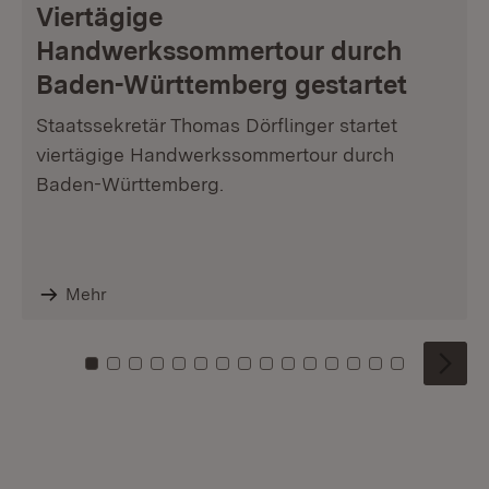
Viertägige
Handwerkssommertour durch
Baden-Württemberg gestartet
Staatssekretär Thomas Dörflinger startet
viertägige Handwerkssommertour durch
Baden-Württemberg.
Mehr
Zu Kachel: 0
Zu Kachel: 1
Zu Kachel: 2
Zu Kachel: 3
Zu Kachel: 4
Zu Kachel: 5
Zu Kachel: 6
Zu Kachel: 7
Zu Kachel: 8
Zu Kachel: 9
Zu Kachel: 10
Zu Kachel: 11
Zu Kachel: 12
Zu Kachel: 1
Zu Kachel