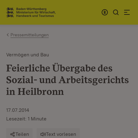
Zum Inhalt springen
Link zur Startseite
Pressemitteilungen
Vermögen und Bau
Feierliche Übergabe des
Sozial- und Arbeitsgerichts
in Heilbronn
17.07.2014
Lesezeit: 1 Minute
Teilen
Text vorlesen