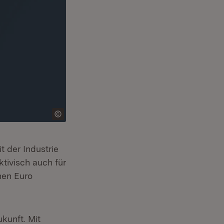
 der Industrie
tivisch auch für
nen Euro
ukunft. Mit