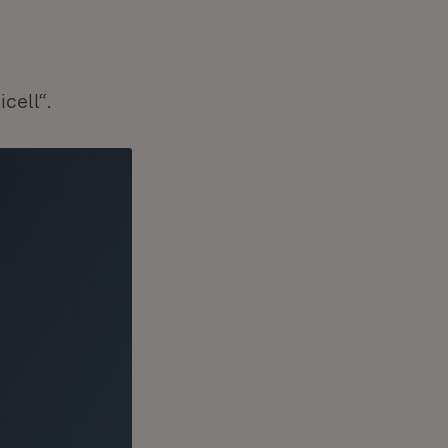
cell“.