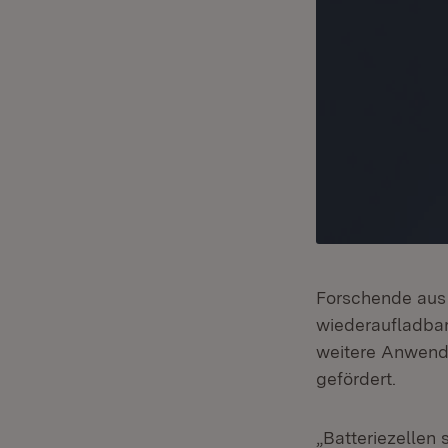
Forschende aus 
wiederaufladbar
weitere Anwendu
gefördert.
„Batteriezellen 