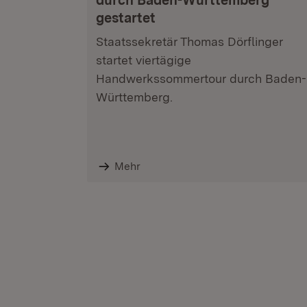
durch Baden-Württemberg
gestartet
Staatssekretär Thomas Dörflinger
startet viertägige
Handwerkssommertour durch Baden-
Württemberg.
Mehr