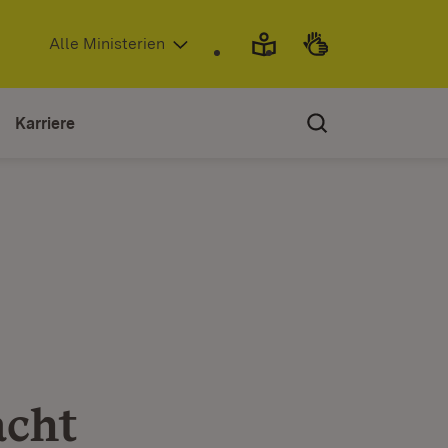
(Öffnet in neuem Fenster)
Alle Ministerien
Karriere
acht