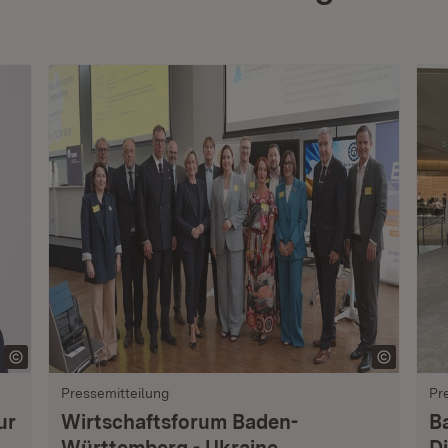
Pressemitteilung
Pr
ur
Wirtschaftsforum Baden-
B