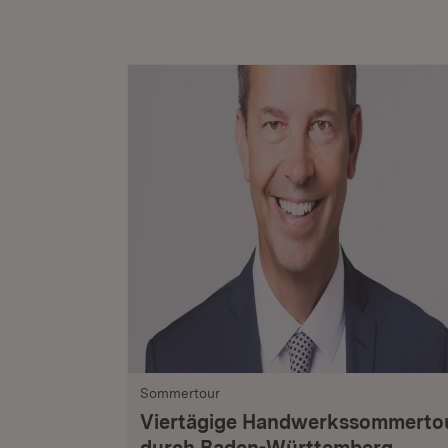
Sommertour
Viertägige Handwerkssommerto