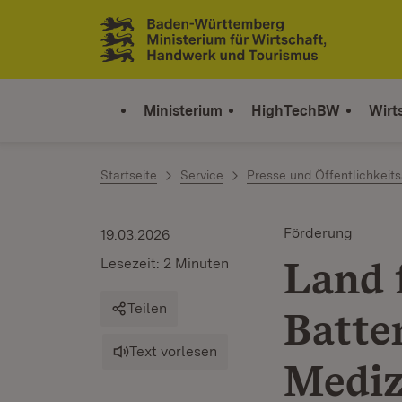
Zum Inhalt springen
Link zur Startseite
Ministerium
HighTechBW
Wirt
Startseite
Service
Presse und Öffentlichkeits
Förderung
19.03.2026
Land 
Lesezeit: 2 Minuten
Teilen
Batter
Text vorlesen
Mediz