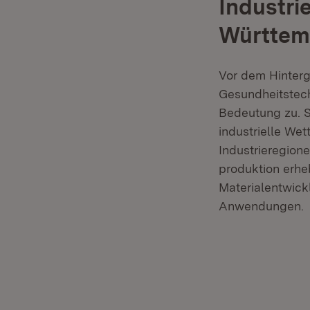
Industri
Württem
Vor dem Hinterg
Gesundheitstec
Bedeutung zu. Si
industrielle We
Industrieregion
produktion erhe
Materialentwickl
Anwendungen.