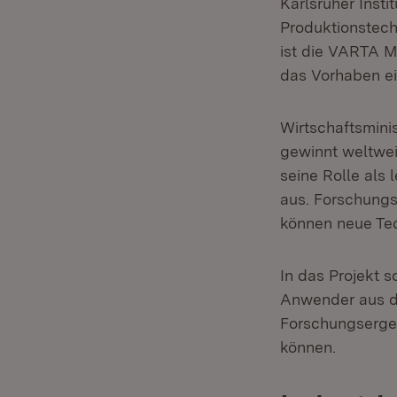
Karlsruher Insti
Produktionstechn
ist die VARTA M
das Vorhaben ei
Wirtschaftsminis
gewinnt weltwei
seine Rolle als 
aus. Forschung
können neue Tec
In das Projekt
Anwender aus d
Forschungserge
können.