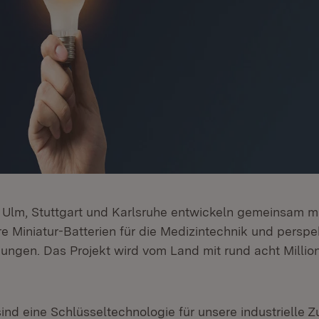
Ulm, Stuttgart und Karlsruhe entwickeln gemeinsam mit
e Miniatur-Batterien für die Medizintechnik und perspek
ngen. Das Projekt wird vom Land mit rund acht Millio
sind eine Schlüsseltechnologie für unsere industrielle Z