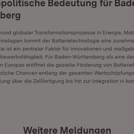
epolitische Bedeutung für Bad
berg
rund globaler Transformationsprozesse in Energie, Mobi
hnologien kommt der Batterietechnologie eine zunehm
e ist ein zentraler Faktor für Innovationen und maßgebl
ttbewerbsfähigkeit. Für Baden-Württemberg als eine de
en Europas eröffnet die gezielte Förderung von Batteri
bliche Chancen entlang der gesamten Wertschöpfungsk
ung über die Zellfertigung bis hin zur Integration in k
Weitere Meldungen