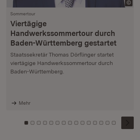
Sommertour
Viertägige
Handwerkssommertour durch
Baden-Württemberg gestartet
Staatssekretär Thomas Dörflinger startet
viertägige Handwerkssommertour durch
Baden-Württemberg.
Mehr
Zu Kachel: 0
Zu Kachel: 1
Zu Kachel: 2
Zu Kachel: 3
Zu Kachel: 4
Zu Kachel: 5
Zu Kachel: 6
Zu Kachel: 7
Zu Kachel: 8
Zu Kachel: 9
Zu Kachel: 10
Zu Kachel: 11
Zu Kachel: 12
Zu Kachel: 1
Zu Kachel