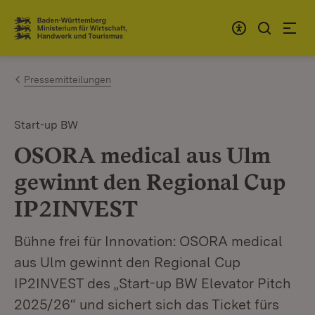
Zum Inhalt springen
Link zur Startseite
Pressemitteilungen
Start-up BW
OSORA medical aus Ulm
gewinnt den Regional Cup
IP2INVEST
Bühne frei für Innovation: OSORA medical
aus Ulm gewinnt den Regional Cup
IP2INVEST des „Start-up BW Elevator Pitch
2025/26“ und sichert sich das Ticket fürs