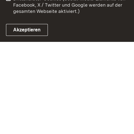
Facebook, X / Twitter und Google werden auf der
gesamten Webseite aktiviert.)
Akzeptieren
Link zum Landesportal