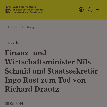
Zum Inhalt springen
Link zur Startseite
Pressemitteilungen
Trauerfall
Finanz- und
Wirtschaftsminister Nils
Schmid und Staatssekretär
Ingo Rust zum Tod von
Richard Drautz
08.05.2014