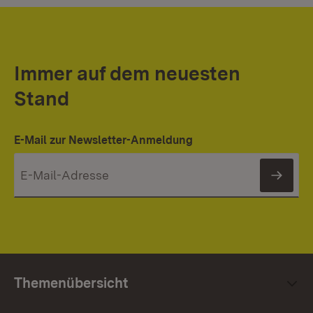
Immer auf dem neuesten
Stand
E-Mail zur Newsletter-Anmeldung
News
Themenübersicht