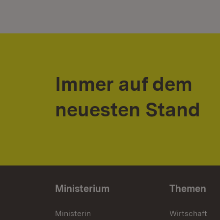
Immer auf dem
neuesten Stand
Ministerium
Themen
Ministerin
Wirtschaft