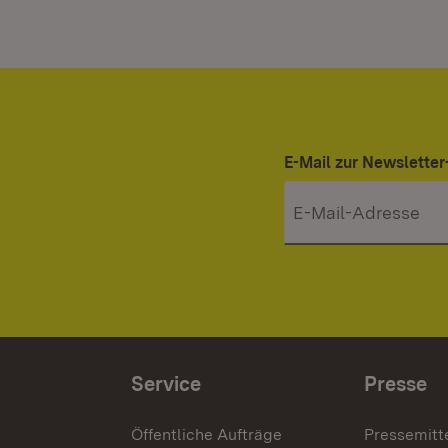
E-Mail zur Newslett
Service
Presse
Öffentliche Aufträge
Pressemitt