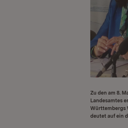
Zu den am 8. Ma
Landesamtes erk
Württembergs Wi
deutet auf ein 