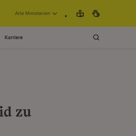
(Öffnet in neuem Fenster)
Alle Ministerien
Karriere
id zu