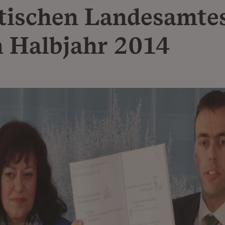
stischen Landesamte
n Halbjahr 2014