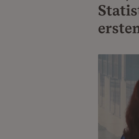
Stati
erste