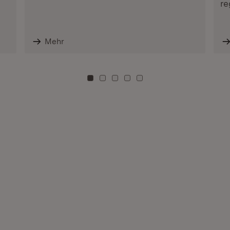
re
Mehr
Zu Kachel: 0
Zu Kachel: 3
Zu Kachel: 6
Zu Kachel: 9
Zu Kachel: 12