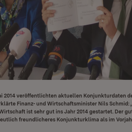
i 2014 veröffentlichten aktuellen Konjunkturdaten d
lärte Finanz- und Wirtschaftsminister Nils Schmid:
rtschaft ist sehr gut ins Jahr 2014 gestartet. Der gu
deutlich freundlicheres Konjunkturklima als im Vorjahr