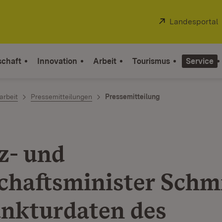
Extern:
Landesportal
schaft
Innovation
Arbeit
Tourismus
Service
arbeit
Pressemitteilungen
Pressemitteilung
z- und
chaftsminister Schm
nkturdaten des