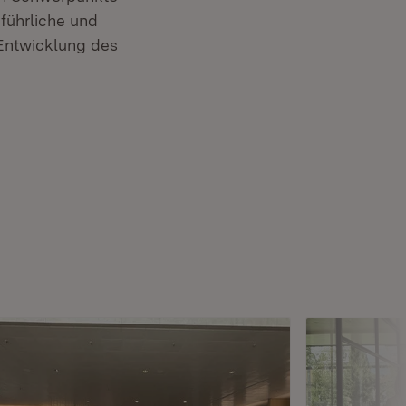
führliche und
 Entwicklung des