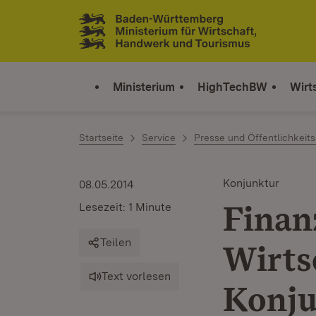
Zum Inhalt springen
Link zur Startseite
Ministerium
HighTechBW
Wirt
Startseite
Service
Presse und Öffentlichkeits
Konjunktur
08.05.2014
Finan
Lesezeit: 1 Minute
Teilen
Wirts
Text vorlesen
Konju