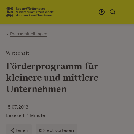
Zum Inhalt springen
Link zur Startseite
Pressemitteilungen
Wirtschaft
Förderprogramm für
kleinere und mittlere
Unternehmen
15.07.2013
Lesezeit: 1 Minute
Teilen
Text vorlesen