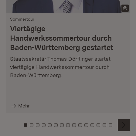
Sommertour
Viertägige
Handwerkssommertour durch
Baden-Württemberg gestartet
Staatssekretär Thomas Dörflinger startet
viertägige Handwerkssommertour durch
Baden-Württemberg.
Mehr
Zu Kachel: 0
Zu Kachel: 1
Zu Kachel: 2
Zu Kachel: 3
Zu Kachel: 4
Zu Kachel: 5
Zu Kachel: 6
Zu Kachel: 7
Zu Kachel: 8
Zu Kachel: 9
Zu Kachel: 10
Zu Kachel: 11
Zu Kachel: 12
Zu Kachel: 1
Zu Kachel