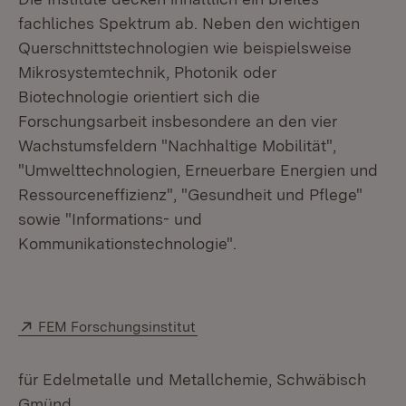
fachliches Spektrum ab. Neben den wichtigen
Querschnittstechnologien wie beispielsweise
Mikrosystemtechnik, Photonik oder
Biotechnologie orientiert sich die
Forschungsarbeit insbesondere an den vier
Wachstumsfeldern "Nachhaltige Mobilität",
"Umwelttechnologien, Erneuerbare Energien und
Ressourceneffizienz", "Gesundheit und Pflege"
sowie "Informations- und
Kommunikationstechnologie".
Extern:
(Öffnet in neuem Fenster)
FEM Forschungsinstitut
für Edelmetalle und Metallchemie, Schwäbisch
Gmünd