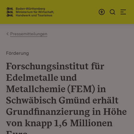
Zum Inhalt springen
Link zur Startseite
Pressemitteilungen
Förderung
Forschungsinstitut für
Edelmetalle und
Metallchemie (FEM) in
Schwäbisch Gmünd erhält
Grundfinanzierung in Höhe
von knapp 1,6 Millionen