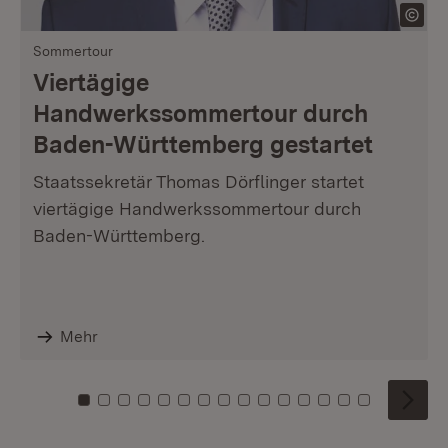
Sommertour
Viertägige
Handwerkssommertour durch
Baden-Württemberg gestartet
Staatssekretär Thomas Dörflinger startet
viertägige Handwerkssommertour durch
Baden-Württemberg.
Mehr
Zu Kachel: 0
Zu Kachel: 1
Zu Kachel: 2
Zu Kachel: 3
Zu Kachel: 4
Zu Kachel: 5
Zu Kachel: 6
Zu Kachel: 7
Zu Kachel: 8
Zu Kachel: 9
Zu Kachel: 10
Zu Kachel: 11
Zu Kachel: 12
Zu Kachel: 1
Zu Kachel