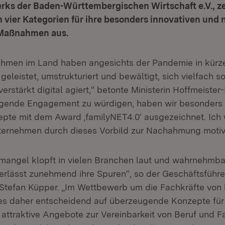
rks der Baden-Württembergischen Wirtschaft e.V., ze
vier Kategorien für ihre besonders innovativen und 
Maßnahmen aus.
hmen im Land haben angesichts der Pandemie in kürze
 geleistet, umstrukturiert und bewältigt, sich vielfach s
verstärkt digital agiert,“ betonte Ministerin Hoffmeister
agende Engagement zu würdigen, haben wir besonders 
epte mit dem Award ‚familyNET4.0‘ ausgezeichnet. Ich
ernehmen durch dieses Vorbild zur Nachahmung motivi
mangel klopft in vielen Branchen laut und wahrnehmba
erlässt zunehmend ihre Spuren“, so der Geschäftsführe
Stefan Küpper. „Im Wettbewerb um die Fachkräfte von
 daher entscheidend auf überzeugende Konzepte für e
attraktive Angebote zur Vereinbarkeit von Beruf und Fa