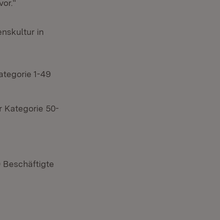
or.“
nskultur in
ategorie 1-49
r Kategorie 50-
0 Beschäftigte