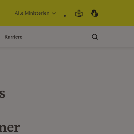
(Öffnet in neuem Fenster)
Alle Ministerien
Karriere
s
ner