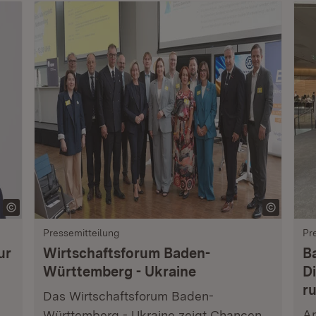
Pressemitteilung
Pr
ur
Wirtschaftsforum Baden-
B
Württemberg - Ukraine
Di
r
Das Wirtschaftsforum Baden-
Am
Württemberg - Ukraine zeigt Chancen