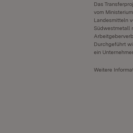
Das Transferpro
vom Ministerium
Landesmitteln v
Südwestmetall mi
Arbeitgeberver
Durchgeführt wi
ein Unternehme
Weitere Informa