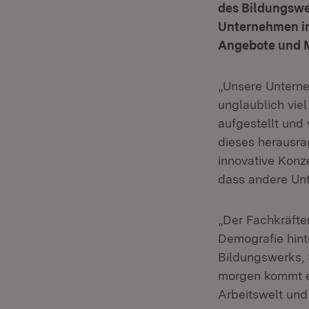
des Bildungswe
Unternehmen in 
Angebote und 
„Unsere Unterne
unglaublich viel
aufgestellt und 
dieses herausr
innovative Konz
dass andere Unt
„Der Fachkräfte
Demografie hint
Bildungswerks, 
morgen kommt es
Arbeitswelt und 