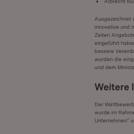
Albrecht Bü
Ausgezeichnet 
innovative und 
Zeiten Angebote
eingeführt hab
bessere Vereinba
wurden die eing
und dem Ministe
Weitere 
Der Wettbewerb 
wurde im Rahmen
Unternehmen“ u