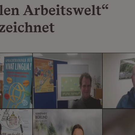
alen Arbeitswelt“
zeichnet