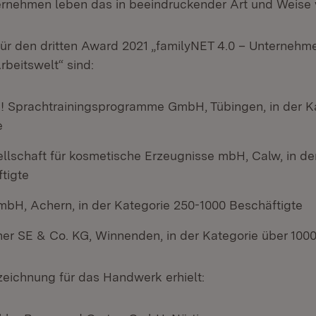
ernehmen leben das in beeindruckender Art und Weise v
 für den dritten Award 2021 „familyNET 4.0 – Unternehme
Arbeitswelt“ sind:
a! Sprachtrainingsprogramme GmbH, Tübingen, in der K
e
ellschaft für kosmetische Erzeugnisse mbH, Calw, in de
tigte
mbH, Achern, in der Kategorie 250-1000 Beschäftigte
her SE & Co. KG, Winnenden, in der Kategorie über 100
eichnung für das Handwerk erhielt: