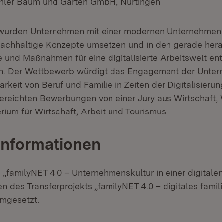
hler Baum und Garten GmbH, Nürtingen
wurden Unternehmen mit einer modernen Unternehmensk
nachhaltige Konzepte umsetzen und in den gerade her
 und Maßnahmen für eine digitalisierte Arbeitswelt en
en. Der Wettbewerb würdigt das Engagement der Unter
rkeit von Beruf und Familie in Zeiten der Digitalisieru
ereichten Bewerbungen von einer Jury aus Wirtschaft,
rium für Wirtschaft, Arbeit und Tourismus.
Informationen
„familyNET 4.0 – Unternehmenskultur in einer digitalen
 des Transferprojekts „familyNET 4.0 – digitales fami
mgesetzt.