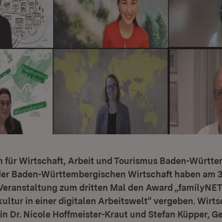
m für Wirtschaft, Arbeit und Tourismus Baden-Württ
er Baden-Württembergischen Wirtschaft haben am 3
 Veranstaltung zum dritten Mal den Award „familyNET 
tur in einer digitalen Arbeitswelt“ vergeben. Wirts
in Dr. Nicole Hoffmeister-Kraut und Stefan Küpper, G