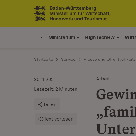
Zum Inhalt springen
Link zur Startseite
Ministerium
HighTechBW
Wirt
Startseite
Service
Presse und Öffentlichkeits
Arbeit
30.11.2021
Gewin
Lesezeit: 2 Minuten
Teilen
„fami
Text vorlesen
Unter