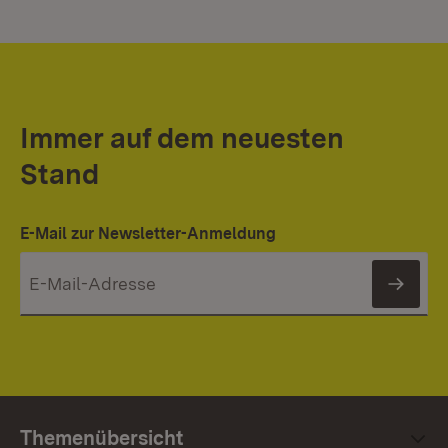
Immer auf dem neuesten
Stand
E-Mail zur Newsletter-Anmeldung
News
Themenübersicht