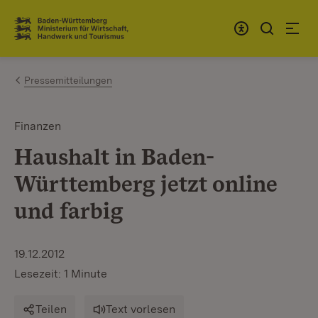
Zum Inhalt springen
Link zur Startseite
Pressemitteilungen
Finanzen
Haushalt in Baden-
Württemberg jetzt online
und farbig
19.12.2012
Lesezeit: 1 Minute
Teilen
Text vorlesen