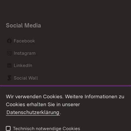
Social Media
Facebook
Instagram
LinkedIn
Social Wall
Youtube
Wir verwenden Cookies. Weitere Informationen zu
Cookies erhalten Sie in unserer
Zum 
Datenschutzerklärung
.
Kontakt
Datenschutz
Benutzungshinweise
Erklärung zur
Technisch notwendige Cookies