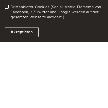
Barrierefreiheit
Drittanbieter-Cookies (Social-Media-Elemente von
Impressum
Cookies
Facebook, X / Twitter und Google werden auf der
gesamten Webseite aktiviert.)
Akzeptieren
Link zum Landesportal