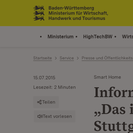
Zum Inhalt springen
Link zur Startseite
Ministerium
HighTechBW
Wirt
Startseite
Service
Presse und Öffentlichkeits
Smart Home
15.07.2015
Infor
Lesezeit: 2 Minuten
Teilen
„Das 
Text vorlesen
Stutt