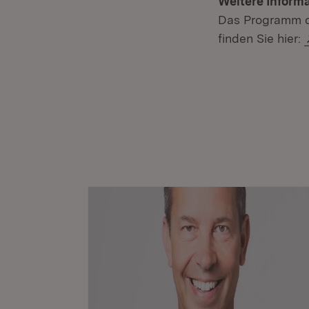
Weitere Informa
Das Programm d
finden Sie hier: