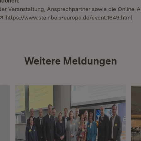
tionen:
er Veranstaltung, Ansprechpartner sowie die Online
Extern:
(Öf
https://www.steinbeis-europa.de/event.1649.html
Weitere Meldungen