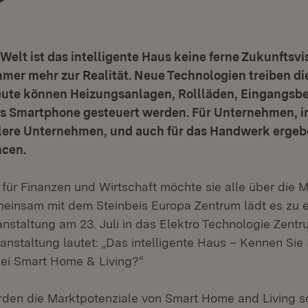
n Welt ist das intelligente Haus keine ferne Zukunftsvi
mmer mehr zur Realität. Neue Technologien treiben d
eute können Heizungsanlagen, Rollläden, Eingangsbe
as Smartphone gesteuert werden. Für Unternehmen, i
tlere Unternehmen, und auch für das Handwerk ergeb
ncen.
 für Finanzen und Wirtschaft möchte sie alle über die 
meinsam mit dem Steinbeis Europa Zentrum lädt es zu e
nstaltung am 23. Juli in das Elektro Technologie Zentru
ranstaltung lautet: „Das intelligente Haus – Kennen Sie 
ei Smart Home & Living?“
rden die Marktpotenziale von Smart Home and Living s