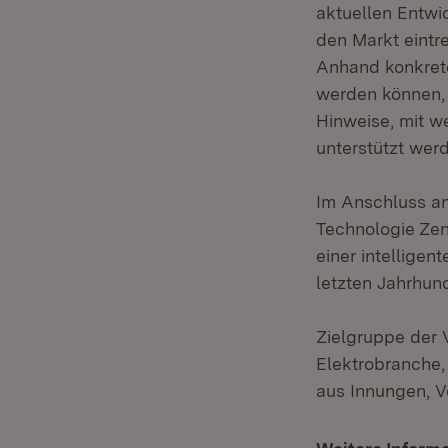
aktuellen Entwi
den Markt eintr
Anhand konkrete
werden können,
Hinweise, mit w
unterstützt wer
Im Anschluss an 
Technologie Zen
einer intellige
letzten Jahrhun
Zielgruppe der 
Elektrobranche,
aus Innungen, V