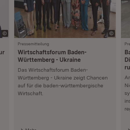
Pressemitteilung
Pr
ur
Wirtschaftsforum Baden-
B
Württemberg - Ukraine
Di
r
Das Wirtschaftsforum Baden-
Am
Württemberg - Ukraine zeigt Chancen
Ni
auf für die baden-württembergische
sy
Wirtschaft.
in
re