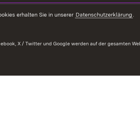
Kontakt
okies erhalten Sie in unserer
Datenschutzerklärung
.
Anfahrt
ebook, X / Twitter und Google werden auf der gesamten Webs
Kontakt
Datenschutz
Benutzungshinweise
Erkläru