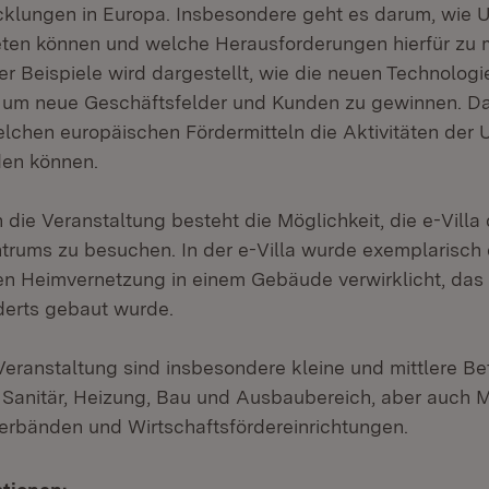
cklungen in Europa. Insbesondere geht es darum, wie 
eten können und welche Herausforderungen hierfür zu m
r Beispiele wird dargestellt, wie die neuen Technologi
 um neue Geschäftsfelder und Kunden zu gewinnen. Da
elchen europäischen Fördermitteln die Aktivitäten der
den können.
die Veranstaltung besteht die Möglichkeit, die e-Villa
trums zu besuchen. In der e-Villa wurde exemplarisch
nten Heimvernetzung in einem Gebäude verwirklicht, da
derts gebaut wurde.
Veranstaltung sind insbesondere kleine und mittlere Be
 Sanitär, Heizung, Bau und Ausbaubereich, aber auch M
erbänden und Wirtschaftsfördereinrichtungen.