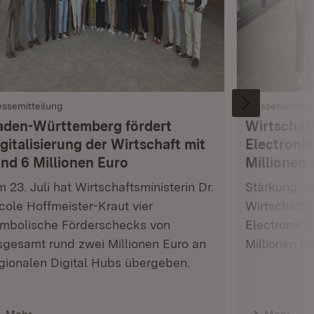
essemitteilung
Pressemitteilu
aden-Württemberg fördert
Wirtschaft
gitalisierung der Wirtschaft mit
Electronic
und 6 Millionen Euro
Millionen 
 23. Juli hat Wirtschaftsministerin Dr.
Stärkung res
cole Hoffmeister-Kraut vier
Wirtschafts
mbolische Förderschecks von
Electronic 
sgesamt rund zwei Millionen Euro an
Millionen E
gionalen Digital Hubs übergeben.