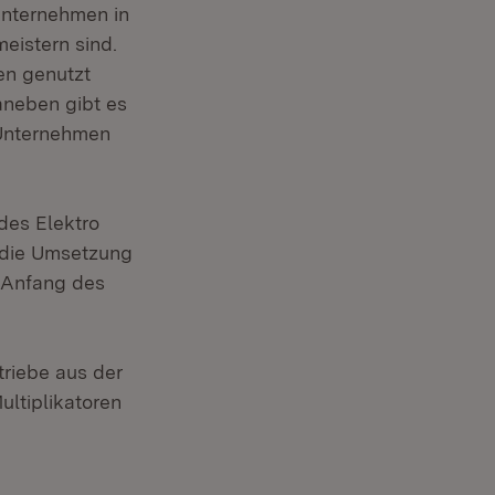
Unternehmen in
eistern sind.
en genutzt
neben gibt es
 Unternehmen
 des Elektro
 die Umsetzung
s Anfang des
triebe aus der
ultiplikatoren