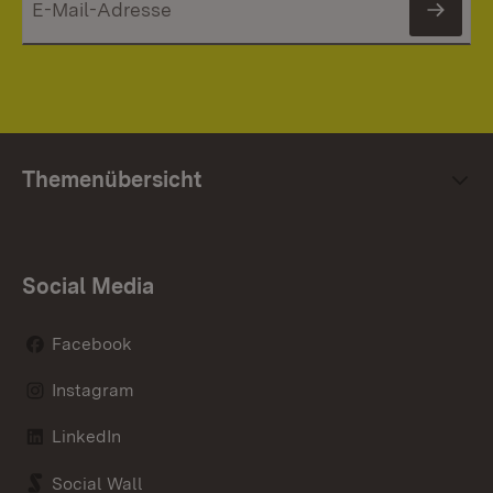
News
Themenübersicht
Social Media
Facebook
Instagram
LinkedIn
Social Wall