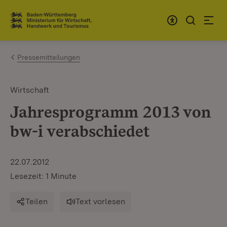
Zum Inhalt springen
Link zur Startseite
Pressemitteilungen
Wirtschaft
Jahresprogramm 2013 von
bw-i verabschiedet
22.07.2012
Lesezeit: 1 Minute
Teilen
Text vorlesen