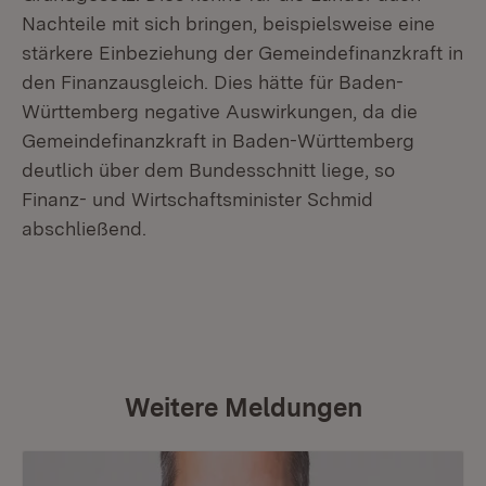
Nachteile mit sich bringen, beispielsweise eine
stärkere Einbeziehung der Gemeindefinanzkraft in
den Finanzausgleich. Dies hätte für Baden-
Württemberg negative Auswirkungen, da die
Gemeindefinanzkraft in Baden-Württemberg
deutlich über dem Bundesschnitt liege, so
Finanz- und Wirtschaftsminister Schmid
abschließend.
Weitere Meldungen