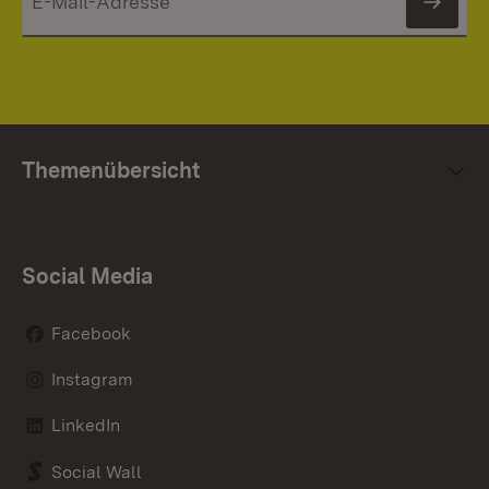
News
Themenübersicht
Social Media
Facebook
Instagram
LinkedIn
Social Wall