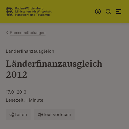
Zum Inhalt springen
Link zur Startseite
Pressemitteilungen
Länderfinanzausgleich
Länderfinanzausgleich
2012
17.01.2013
Lesezeit: 1 Minute
Teilen
Text vorlesen