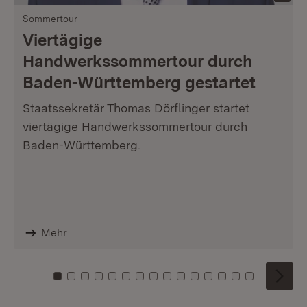
Sommertour
Viertägige
Handwerkssommertour durch
Baden-Württemberg gestartet
Staatssekretär Thomas Dörflinger startet
viertägige Handwerkssommertour durch
Baden-Württemberg.
Mehr
Zu Kachel: 0
Zu Kachel: 1
Zu Kachel: 2
Zu Kachel: 3
Zu Kachel: 4
Zu Kachel: 5
Zu Kachel: 6
Zu Kachel: 7
Zu Kachel: 8
Zu Kachel: 9
Zu Kachel: 10
Zu Kachel: 11
Zu Kachel: 12
Zu Kachel: 1
Zu Kachel