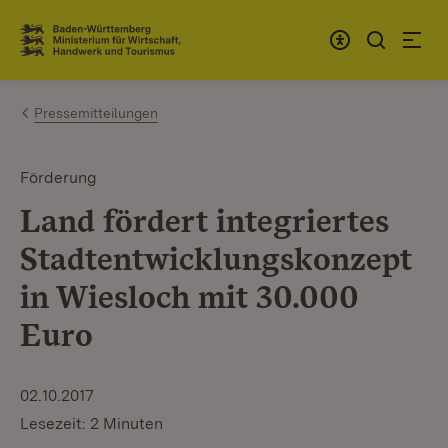
Zum Inhalt springen
Link zur Startseite
Pressemitteilungen
Förderung
Land fördert integriertes
Stadtentwicklungskonzept
in Wiesloch mit 30.000
Euro
02.10.2017
Lesezeit: 2 Minuten