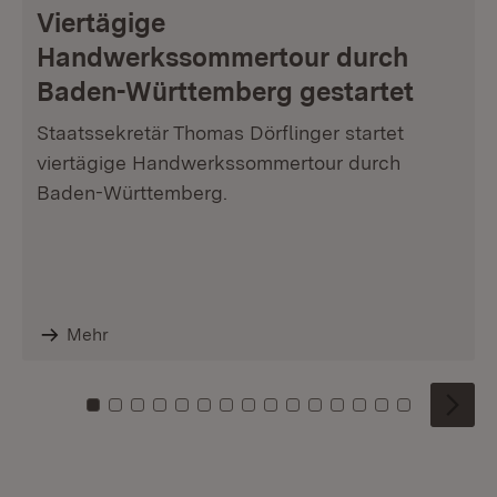
Viertägige
Handwerkssommertour durch
Baden-Württemberg gestartet
Staatssekretär Thomas Dörflinger startet
viertägige Handwerkssommertour durch
Baden-Württemberg.
Mehr
Zu Kachel: 0
Zu Kachel: 1
Zu Kachel: 2
Zu Kachel: 3
Zu Kachel: 4
Zu Kachel: 5
Zu Kachel: 6
Zu Kachel: 7
Zu Kachel: 8
Zu Kachel: 9
Zu Kachel: 10
Zu Kachel: 11
Zu Kachel: 12
Zu Kachel: 1
Zu Kachel