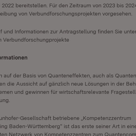
2022 bereitstellen. Für den Zeitraum von 2023 bis 2024
reibung von Verbundforschungsprojekten vorgesehen.
f und Informationen zur Antragstellung finden Sie unte
 Verbundforschungprojekte
ormationen
 auf der Basis von Quanteneffekten, auch als Quant
ten die Aussicht auf gänzlich neue Lösungen in der Be
men und gewinnen für wirtschaftsrelevante Fragestel
ung.
aunhofer-Gesellschaft betriebene „Kompetenzzentrum
g Baden-Württemberg“ ist das erste seiner Art in ei
ten Netzwerk von Kompetenzzentren zum Quantencom