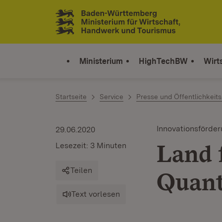
Zum Inhalt springen
Link zur Startseite
Ministerium
HighTechBW
Wirt
Startseite
Service
Presse und Öffentlichkeits
Innovationsförde
29.06.2020
Land 
Lesezeit: 3 Minuten
Teilen
Quan
Text vorlesen