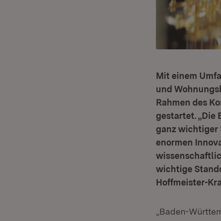
Mit einem Umfan
und Wohnungsba
Rahmen des Ko
gestartet. „Di
ganz wichtiger 
enormen Innova
wissenschaftli
wichtige Stando
Hoffmeister-Kra
„Baden-Württem