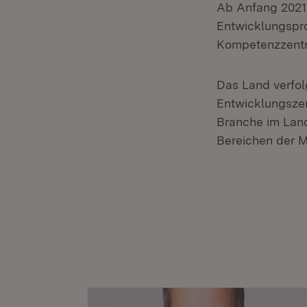
Ab Anfang 2021 
Entwicklungspro
Kompetenzzentru
Das Land verfol
Entwicklungszen
Branche im Land
Bereichen der M