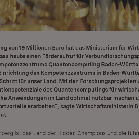
g von 19 Millionen Euro hat das Ministerium für Wirt
u heute einen Förderaufruf für Verbundforschungsp
mpetenzzentrums Quantencomputing Baden-Württ
e Einrichtung des Kompetenzzentrums in Baden-Württe
Schritt für unser Land. Mit den Forschungsprojekten 
tionspotenziale des Quantencomputings für wirtscha
che Anwendungen im Land optimal nutzbar machen 
rtvorteile erarbeiten“, sagte Wirtschaftsministerin D
ut.
berg ist das Land der Hidden Champions und die füh