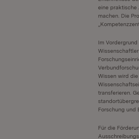
eine praktische
machen. Die Pro
„Kompetenzzent
Im Vordergrund 
Wissenschaftler
Forschungseinr
Verbundforschun
Wissen wird die
Wissenschaftsei
transferieren. G
standortübergre
Forschung und 
Für die Förderu
Ausschreibungsr