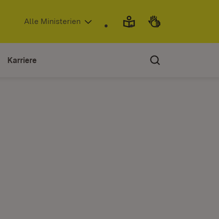
(Öffnet in neuem Fenster)
Alle Ministerien
Karriere