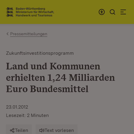
Zum Inhalt springen
Link zur Startseite
Pressemitteilungen
Zukunftsinvestitionsprogramm
Land und Kommunen
erhielten 1,24 Milliarden
Euro Bundesmittel
23.01.2012
Lesezeit: 2 Minuten
Teilen
Text vorlesen