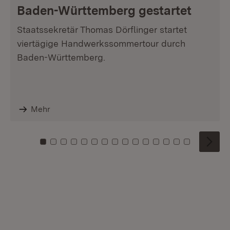
Baden-Württemberg gestartet
Staatssekretär Thomas Dörflinger startet
viertägige Handwerkssommertour durch
Baden-Württemberg.
Mehr
Zu Kachel: 0
Zu Kachel: 1
Zu Kachel: 2
Zu Kachel: 3
Zu Kachel: 4
Zu Kachel: 5
Zu Kachel: 6
Zu Kachel: 7
Zu Kachel: 8
Zu Kachel: 9
Zu Kachel: 10
Zu Kachel: 11
Zu Kachel: 12
Zu Kachel: 1
Zu Kachel