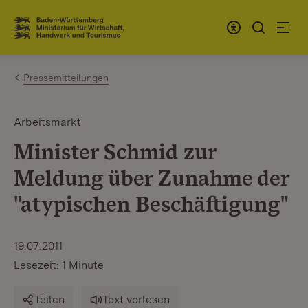
Zum Inhalt springen
Link zur Startseite
Pressemitteilungen
Arbeitsmarkt
Minister Schmid zur
Meldung über Zunahme der
"atypischen Beschäftigung"
19.07.2011
Lesezeit: 1 Minute
Teilen
Text vorlesen