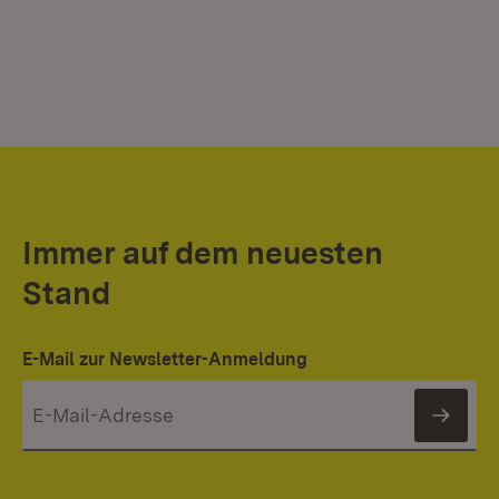
Immer auf dem neuesten
Stand
E-Mail zur Newsletter-Anmeldung
News