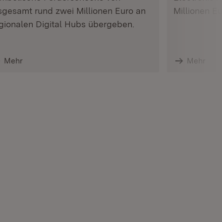
sgesamt rund zwei Millionen Euro an
Millionen E
gionalen Digital Hubs übergeben.
Mehr
Mehr