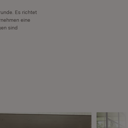
unde. Es richtet
ernehmen eine
gen sind