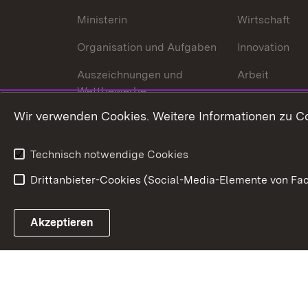
Ministerin
Wirtschaft
Organisation und Aufgaben
Innovation
Auszeichnungen und
Arbeit
Wettbewerbe
Tourismus
Wir verwenden Cookies. Weitere Informationen zu Co
Technisch notwendige Cookies
Drittanbieter-Cookies (Social-Media-Elemente von Fac
Link zum Landesportal
Akzeptieren