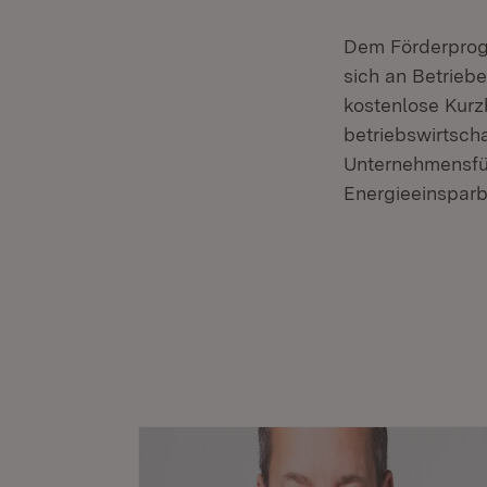
Dem Förderprogr
sich an Betrieb
kostenlose Kurz
betriebswirtsch
Unternehmensfü
Energieeinsparb