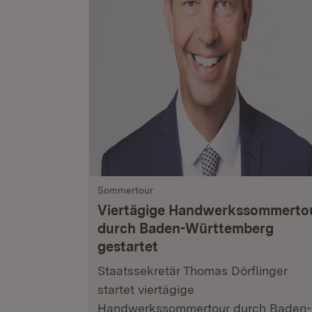
Sommertour
Viertägige Handwerkssommerto
durch Baden-Württemberg
gestartet
Staatssekretär Thomas Dörflinger
startet viertägige
Handwerkssommertour durch Baden-