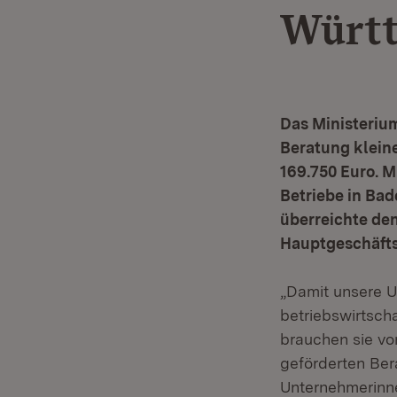
Würt
Das Ministeriu
Beratung klein
169.750 Euro. 
Betriebe in Bad
überreichte den
Hauptgeschäfts
„Damit unsere 
betriebswirtsch
brauchen sie von
geförderten Ber
Unternehmerinn