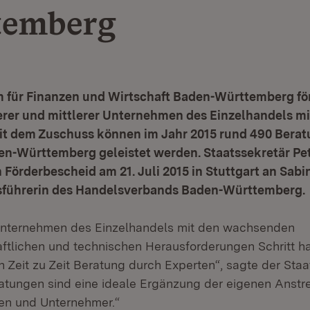
temberg
m für Finanzen und Wirtschaft Baden-Württemberg för
erer und mittlerer Unternehmen des Einzelhandels m
Mit dem Zuschuss können im Jahr 2015 rund 490 Berat
en-Württemberg geleistet werden. Staatssekretär Pet
 Förderbescheid am 21. Juli 2015 in Stuttgart an Sa
führerin des Handelsverbands Baden-Württemberg.
Unternehmen des Einzelhandels mit den wachsenden
aftlichen und technischen Herausforderungen Schritt h
 Zeit zu Zeit Beratung durch Experten“, sagte der Staat
atungen sind eine ideale Ergänzung der eigenen Anst
en und Unternehmer.“