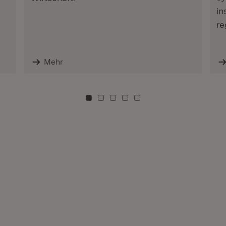
in
re
Mehr
Zu Kachel: 0
Zu Kachel: 3
Zu Kachel: 6
Zu Kachel: 9
Zu Kachel: 12