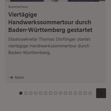
Sommertour
Viertägige
Handwerkssommertour durch
Baden-Württemberg gestartet
Staatssekretär Thomas Dörflinger startet
viertägige Handwerkssommertour durch
Baden-Württemberg.
Mehr
Zu Kachel: 0
Zu Kachel: 1
Zu Kachel: 2
Zu Kachel: 3
Zu Kachel: 4
Zu Kachel: 5
Zu Kachel: 6
Zu Kachel: 7
Zu Kachel: 8
Zu Kachel: 9
Zu Kachel: 10
Zu Kachel: 11
Zu Kachel: 12
Zu Kachel: 1
Zu Kachel