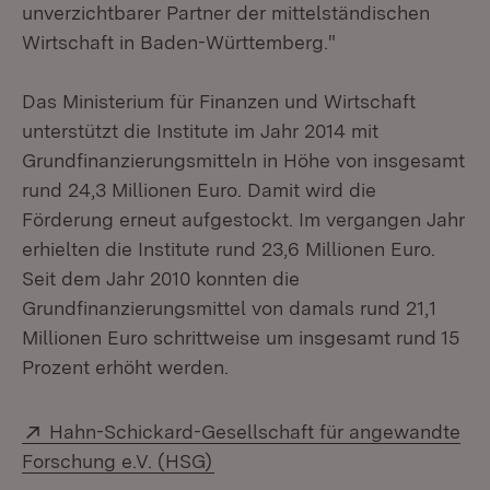
unverzichtbarer Partner der mittelständischen
Wirtschaft in Baden-Württemberg."
Das Ministerium für Finanzen und Wirtschaft
unterstützt die Institute im Jahr 2014 mit
Grundfinanzierungsmitteln in Höhe von insgesamt
rund 24,3 Millionen Euro. Damit wird die
Förderung erneut aufgestockt. Im vergangen Jahr
erhielten die Institute rund 23,6 Millionen Euro.
Seit dem Jahr 2010 konnten die
Grundfinanzierungsmittel von damals rund 21,1
Millionen Euro schrittweise um insgesamt rund 15
Prozent erhöht werden.
Extern:
Hahn-Schickard-Gesellschaft für angewandte
(Öffnet in neuem Fenster)
Forschung e.V. (HSG)