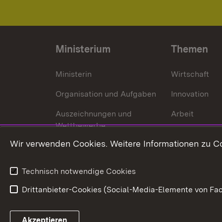
Ministerium
Themen
Ministerin
Wirtschaft
Organisation und Aufgaben
Innovation
Auszeichnungen und
Arbeit
Wettbewerbe
Tourismus
Wir verwenden Cookies. Weitere Informationen zu Co
Technisch notwendige Cookies
Drittanbieter-Cookies (Social-Media-Elemente von Fac
Link zum Landesportal
Akzeptieren