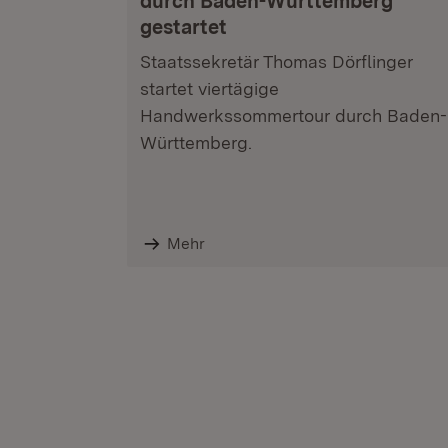
durch Baden-Württemberg
gestartet
Staatssekretär Thomas Dörflinger
startet viertägige
Handwerkssommertour durch Baden-
Württemberg.
Mehr