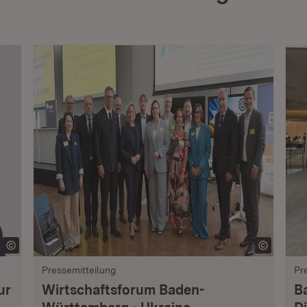
Pressemitteilung
Pr
ur
Wirtschaftsforum Baden-
B