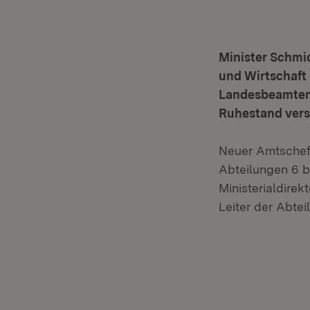
Minister Schmid
und Wirtschaft 
Landesbeamteng
Ruhestand verse
Neuer Amtschef u
Abteilungen 6 b
Ministerialdirek
Leiter der Abte