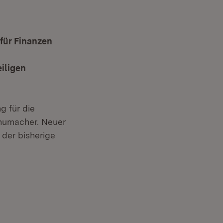
für Finanzen
iligen
g für die
chumacher. Neuer
 der bisherige