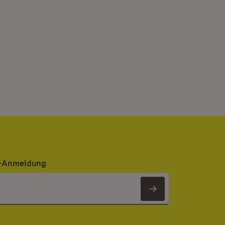
er-Anmeldung
Newsletter 