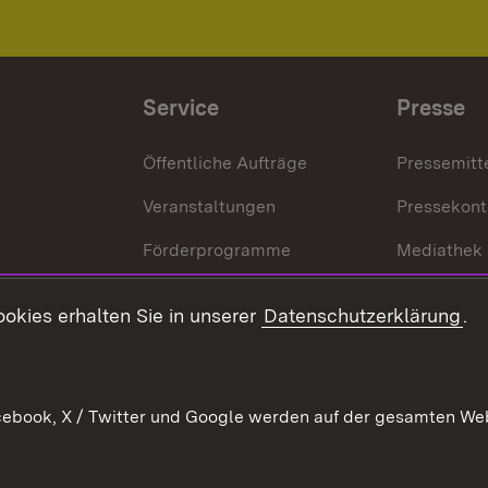
Service
Presse
Öffentliche Aufträge
Pressemitt
Veranstaltungen
Pressekont
Förderprogramme
Mediathek
Kontakt
okies erhalten Sie in unserer
Datenschutzerklärung
.
Anfahrt
ebook, X / Twitter und Google werden auf der gesamten Webs
Kontakt
Datenschutz
Benutzungshinweise
Erkläru