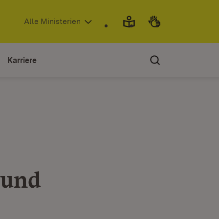
(Öffnet in neuem Fenster)
Alle Ministerien
Karriere
 und