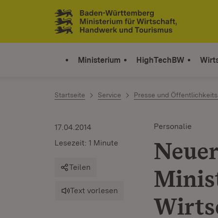
Zum Inhalt springen
Link zur Startseite
Ministerium
HighTechBW
Wirt
Startseite
Service
Presse und Öffentlichkeits
Personalie
17.04.2014
Neuer
Lesezeit: 1 Minute
Teilen
Minis
Text vorlesen
Wirts