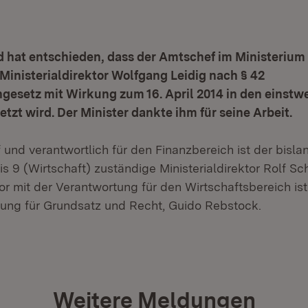
 hat entschieden, dass der Amtschef im Ministerium 
Ministerialdirektor Wolfgang Leidig nach § 42
esetz mit Wirkung zum 16. April 2014 in den einstwe
tzt wird. Der Minister dankte ihm für seine Arbeit.
nd verantwortlich für den Finanzbereich ist der bislan
is 9 (Wirtschaft) zuständige Ministerialdirektor Rolf S
tor mit der Verantwortung für den Wirtschaftsbereich ist
ilung für Grundsatz und Recht, Guido Rebstock.
Weitere Meldungen