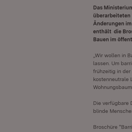
Das Ministeriu
überarbeiteten 
Änderungen im
enthält die Br
Bauen im öffen
„Wir wollen in
lassen. Um barri
frühzeitig in de
kostenneutrale 
Wohnungsbaumini
Die verfügbare 
blinde Mensche
Broschüre "Barr