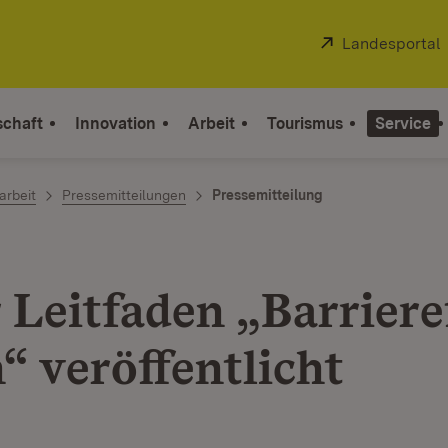
Extern:
Landesportal
schaft
Innovation
Arbeit
Tourismus
Service
arbeit
Pressemitteilungen
Pressemitteilung
 Leitfaden „Barriere
“ veröffentlicht