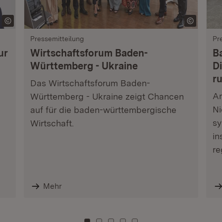
Pressemitteilung
Pr
ur
Wirtschaftsforum Baden-
B
Württemberg - Ukraine
Di
r
Das Wirtschaftsforum Baden-
Am
Württemberg - Ukraine zeigt Chancen
Ni
auf für die baden-württembergische
sy
Wirtschaft.
in
re
Mehr