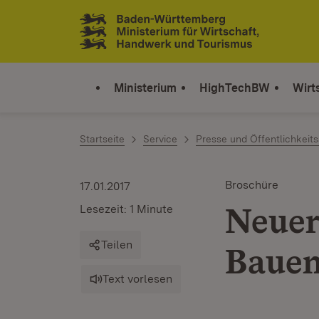
Zum Inhalt springen
Link zur Startseite
Ministerium
HighTechBW
Wirt
Startseite
Service
Presse und Öffentlichkeits
Broschüre
17.01.2017
Neuer
Lesezeit: 1 Minute
Teilen
Bauen
Text vorlesen