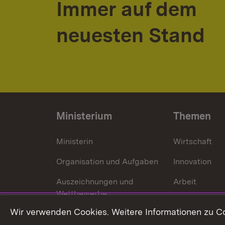
Immer auf dem
neuesten Stand
Ministerium
Themen
Ministerin
Wirtschaft
Organisation und Aufgaben
Innovation
Auszeichnungen und
Arbeit
Wettbewerbe
Tourismus
Wir verwenden Cookies. Weitere Informationen zu Co