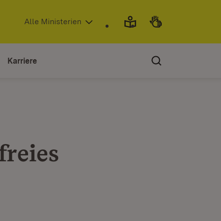
(Öffnet in neuem Fenster)
Alle Ministerien
Karriere
freies