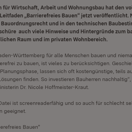
m für Wirtschaft, Arbeit und Wohnungsbau hat den vo
Leitfaden „Barrierefreies Bauen“ jetzt veröffentlicht
 Bauordnungsrecht und in den technischen Baubes
oschüre auch viele Hinweise und Hintergründe zum ba
tlichen Raum und im privaten Wohnbereich.
 Baden-Württemberg für alle Menschen bauen und niem
erefrei zu bauen, ist vieles zu berücksichtigen. Geschie
r Planungsphase, lassen sich oft kostengünstige, teils a
Lösungen finden. So investieren Bauherren nachhaltig“,
sterin Dr. Nicole Hoffmeister-Kraut.
Datei ist screenreaderfähig und so auch für schlecht s
n geeignet.
ierefreies Bauen"