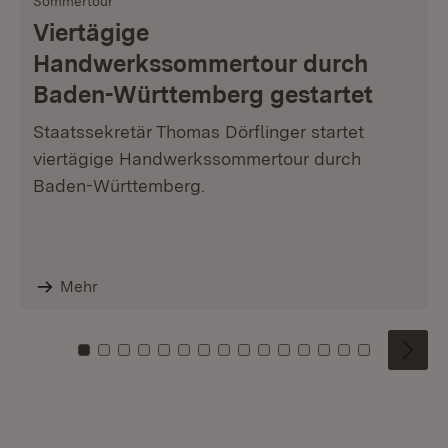
Sommertour
Viertägige
Handwerkssommertour durch
Baden-Württemberg gestartet
Staatssekretär Thomas Dörflinger startet
viertägige Handwerkssommertour durch
Baden-Württemberg.
Mehr
Zu Kachel: 0
Zu Kachel: 1
Zu Kachel: 2
Zu Kachel: 3
Zu Kachel: 4
Zu Kachel: 5
Zu Kachel: 6
Zu Kachel: 7
Zu Kachel: 8
Zu Kachel: 9
Zu Kachel: 10
Zu Kachel: 11
Zu Kachel: 12
Zu Kachel: 1
Zu Kachel