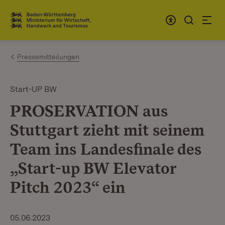
Zum Inhalt springen
Link zur Startseite
Pressemitteilungen
Start-UP BW
PROSERVATION aus
Stuttgart zieht mit seinem
Team ins Landesfinale des
„Start-up BW Elevator
Pitch 2023“ ein
05.06.2023