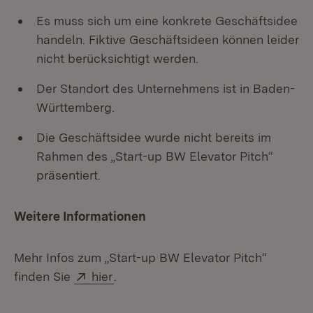
Es muss sich um eine konkrete Geschäftsidee
handeln. Fiktive Geschäftsideen können leider
nicht berücksichtigt werden.
Der Standort des Unternehmens ist in Baden-
Württemberg.
Die Geschäftsidee wurde nicht bereits im
Rahmen des „Start-up BW Elevator Pitch“
präsentiert.
Weitere Informationen
Mehr Infos zum „Start-up BW Elevator Pitch“
Extern:
(Öffnet in neuem Fenster)
finden Sie
hier
.