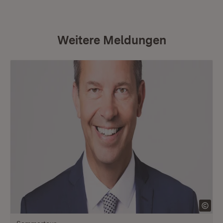
Weitere Meldungen