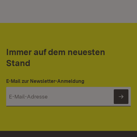
Immer auf dem neuesten
Stand
E-Mail zur Newsletter-Anmeldung
News