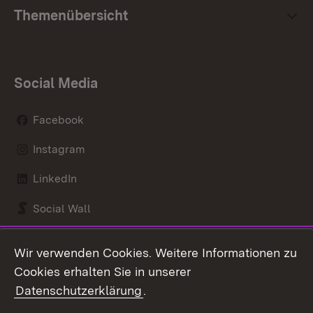
Themenübersicht
Social Media
Facebook
Instagram
LinkedIn
Social Wall
Youtube
Wir verwenden Cookies. Weitere Informationen zu
Cookies erhalten Sie in unserer
Zum 
Datenschutzerklärung
.
Kontakt
Datenschutz