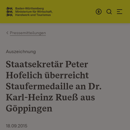
Zum Inhalt springen
Link zur Startseite
Pressemitteilungen
Auszeichnung
Staatsekretär Peter
Hofelich überreicht
Staufermedaille an Dr.
Karl-Heinz Rueß aus
Göppingen
18.09.2015