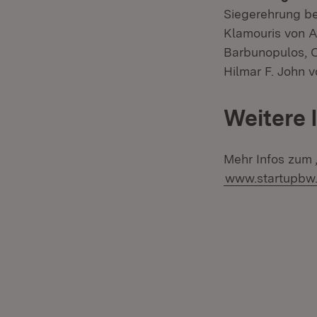
Siegerehrung be
Klamouris von A
Barbunopulos, 
Hilmar F. John v
Weitere 
Mehr Infos zum „
www.startupbw.