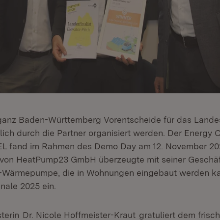
 ganz Baden-Württemberg Vorentscheide für das Landesf
lich durch die Partner organisiert werden. Der Energy 
EL fand im Rahmen des Demo Day am 12. November 202
m von HeatPump23 GmbH überzeugte mit seiner Geschäf
-Wärmepumpe, die in Wohnungen eingebaut werden ka
nale 2025 ein.
sterin
Dr. Nicole Hoffmeister-Kraut
gratuliert dem frisc