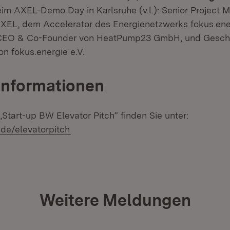
im AXEL-Demo Day in Karlsruhe (v.l.): Senior Project 
XEL, dem Accelerator des Energienetzwerks fokus.ener
CEO & Co-Founder von HeatPump23 GmbH, und Geschä
on fokus.energie e.V.
Informationen
Start-up BW Elevator Pitch“ finden Sie unter:
de/elevatorpitch
Weitere Meldungen