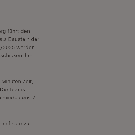
rg führt den
als Baustein der
4/2025 werden
schicken ihre
Minuten Zeit,
 Die Teams
en mindestens 7
desfinale zu