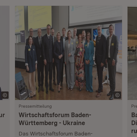
Pressemitteilung
Pr
ur
Wirtschaftsforum Baden-
B
Württemberg - Ukraine
Di
r
Das Wirtschaftsforum Baden-