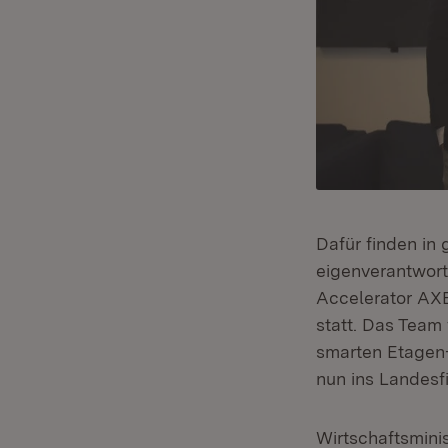
Dafür finden in
eigenverantwort
Accelerator AX
statt. Das Tea
smarten Etagen
nun ins Landesfi
Wirtschaftsmini