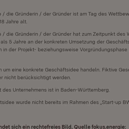
p / die Gründerin / der Gründer ist am Tag des Wettbe
8 Jahre alt.
p / die Gründerin / der Gründer hat zum Zeitpunkt des
r als 5 Jahre an der konkreten Umsetzung der Geschäfts
ch in der Projekt- beziehungsweise Vorgründungsphase 
h um eine konkrete Geschäftsidee handeln. Fiktive Ges
r nicht berücksichtigt werden.
t des Unternehmens ist in Baden-Württemberg.
tsidee wurde nicht bereits im Rahmen des „Start-up BW
det sich ein rechtefreies Bild, Quelle fokus.energie: