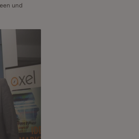
deen und