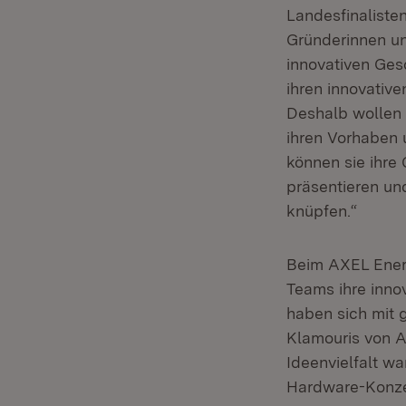
Landesfinaliste
Gründerinnen un
innovativen Ges
ihren innovativ
Deshalb wollen 
ihren Vorhaben 
können sie ihre
präsentieren un
knüpfen.“
Beim AXEL Energ
Teams ihre inno
haben sich mit 
Klamouris von A
Ideenvielfalt wa
Hardware-Konzep