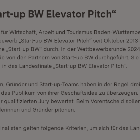
art-up BW Elevator Pitch
“
 für Wirtschaft, Arbeit und Tourismus Baden-Württembe
werb „Start-up BW Elevator Pitch“ seit Oktober 2013 
 „Start-up BW“ durch. In der Wettbewerbsrunde 202
de von den Partnern von Start-up BW durchgeführt. Sie 
 in das Landesfinale „Start-up BW Elevator Pitch“.
n, Gründer und Start-up-Teams haben in der Regel drei 
 das Publikum von ihrer Geschäftsidee zu überzeugen.
r qualifizierten Jury bewertet. Beim Vorentscheid soll
derinnen und Gründer pitchen.
nalisten gelten folgende Kriterien, um sich für das Lan