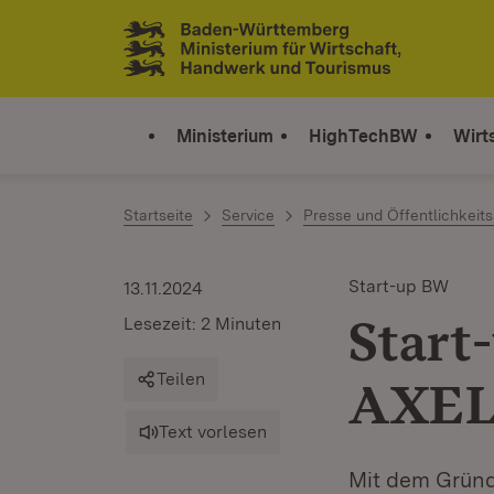
Zum Inhalt springen
Link zur Startseite
Ministerium
HighTechBW
Wirt
Startseite
Service
Presse und Öffentlichkeits
Start-up BW
13.11.2024
Start
Lesezeit: 2 Minuten
Teilen
AXE
Text vorlesen
Mit dem Gründ