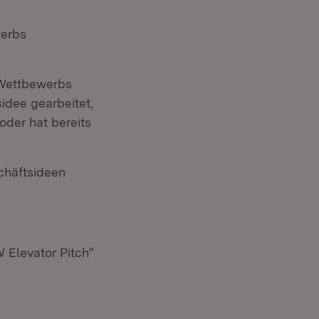
werbs
 Wettbewerbs
idee gearbeitet,
oder hat bereits
chäftsideen
 Elevator Pitch“