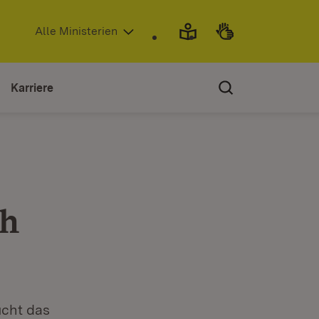
(Öffnet in neuem Fenster)
Alle Ministerien
Karriere
ch
ucht das