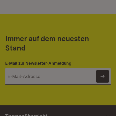
Immer auf dem neuesten
Stand
E-Mail zur Newsletter-Anmeldung
News