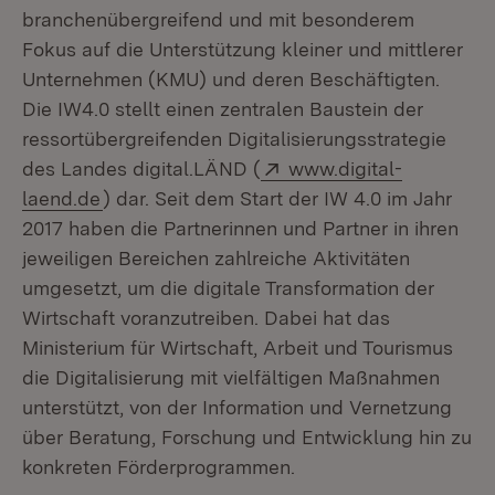
branchenübergreifend und mit besonderem
Fokus auf die Unterstützung kleiner und mittlerer
Unternehmen (KMU) und deren Beschäftigten.
Die IW4.0 stellt einen zentralen Baustein der
ressortübergreifenden Digitalisierungsstrategie
Extern:
des Landes digital.LÄND (
www.digital-
(Öffnet in neuem Fenster)
laend.de
) dar. Seit dem Start der IW 4.0 im Jahr
2017 haben die Partnerinnen und Partner in ihren
jeweiligen Bereichen zahlreiche Aktivitäten
umgesetzt, um die digitale Transformation der
Wirtschaft voranzutreiben. Dabei hat das
Ministerium für Wirtschaft, Arbeit und Tourismus
die Digitalisierung mit vielfältigen Maßnahmen
unterstützt, von der Information und Vernetzung
über Beratung, Forschung und Entwicklung hin zu
konkreten Förderprogrammen.