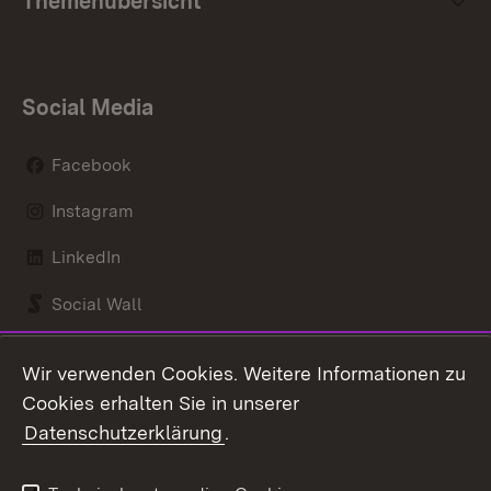
Themenübersicht
Social Media
Facebook
Instagram
LinkedIn
Social Wall
Youtube
Wir verwenden Cookies. Weitere Informationen zu
Cookies erhalten Sie in unserer
Zum 
Datenschutzerklärung
.
Kontakt
Datenschutz
Benutzungshinweise
Erklärung zur