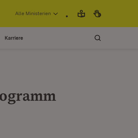
(Öffnet in neuem Fenster)
Alle Ministerien
Karriere
programm