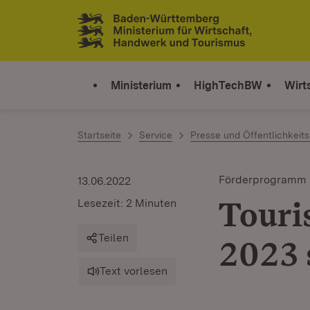
Zum Inhalt springen
Link zur Startseite
Ministerium
HighTechBW
Wirt
Startseite
Service
Presse und Öffentlichkeits
Förderprogramm
13.06.2022
Touri
Lesezeit: 2 Minuten
Teilen
2023 
Text vorlesen