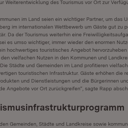
zur Weiterentwicklung des Tourismus vor Ort zur Verfü
mmunen im Land seien ein wichtiger Partner, um das U
rg im internationalen Wettbewerb um Gäste gut zu pos
är. Da der Tourismus weiterhin eine Freiwilligkeitsaufg
ei es umso wichtiger, immer wieder den enormen Nutz
n ein hochwertiges touristisches Angebot hervorzuheben
r den vielfachen Nutzen in den Kommunen und Landkre
„Die Städte und Gemeinden im Land profitieren vielfach
ertigen touristischen Infrastruktur. Gäste erhöhen die r
odukten und Dienstleistungen und die Bürgerinnen un
de Angebote vor Ort zurückgreifen“, sagte Rapp absch
rismusinfrastrukturprogramm
rden Gemeinden, Städte und Landkreise sowie kommun