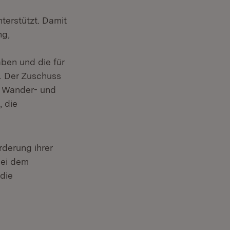
terstützt. Damit
ng,
ben und die für
. Der Zuschuss
n Wander- und
 die
derung ihrer
bei dem
die