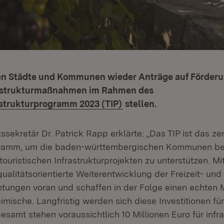
en Städte und Kommunen wieder Anträge auf Förderu
rastrukturmaßnahmen im Rahmen des
strukturprogramm 2023 (TIP)
stellen.
ssekretär Dr. Patrick Rapp erklärte: „Das TIP ist das ze
ramm, um die baden-württembergischen Kommunen be
ouristischen Infrastrukturprojekten zu unterstützen. Mi
qualitätsorientierte Weiterentwicklung der Freizeit- und
htungen voran und schaffen in der Folge einen echten 
mische. Langfristig werden sich diese Investitionen für
esamt stehen voraussichtlich 10 Millionen Euro für infra