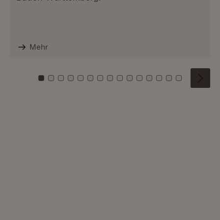
Mehr
Zu Kachel: 0
Zu Kachel: 1
Zu Kachel: 2
Zu Kachel: 3
Zu Kachel: 4
Zu Kachel: 5
Zu Kachel: 6
Zu Kachel: 7
Zu Kachel: 8
Zu Kachel: 9
Zu Kachel: 10
Zu Kachel: 11
Zu Kachel: 12
Zu Kachel: 1
Zu Kachel