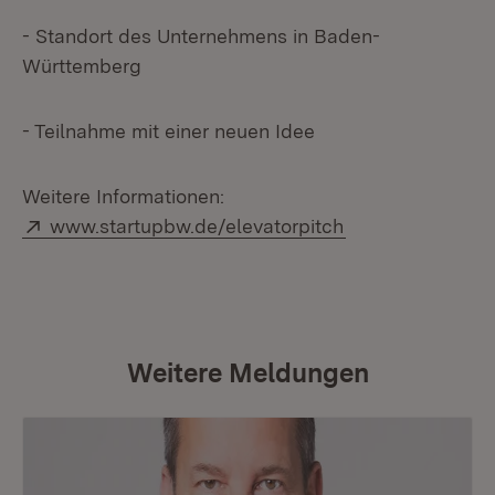
- Standort des Unternehmens in Baden-
Württemberg
- Teilnahme mit einer neuen Idee
Weitere Informationen:
Extern:
(Öffnet in neuem
www.startupbw.de/elevatorpitch
Weitere Meldungen