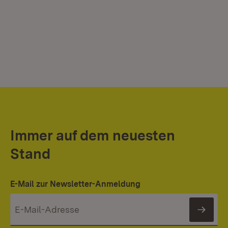
Immer auf dem neuesten
Stand
E-Mail zur Newsletter-Anmeldung
News