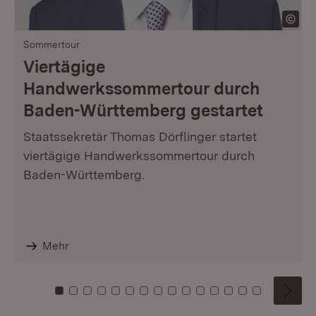
Sommertour
Viertägige
Handwerkssommertour durch
Baden-Württemberg gestartet
Staatssekretär Thomas Dörflinger startet
viertägige Handwerkssommertour durch
Baden-Württemberg.
Mehr
Zu Kachel: 0
Zu Kachel: 1
Zu Kachel: 2
Zu Kachel: 3
Zu Kachel: 4
Zu Kachel: 5
Zu Kachel: 6
Zu Kachel: 7
Zu Kachel: 8
Zu Kachel: 9
Zu Kachel: 10
Zu Kachel: 11
Zu Kachel: 12
Zu Kachel: 1
Zu Kachel