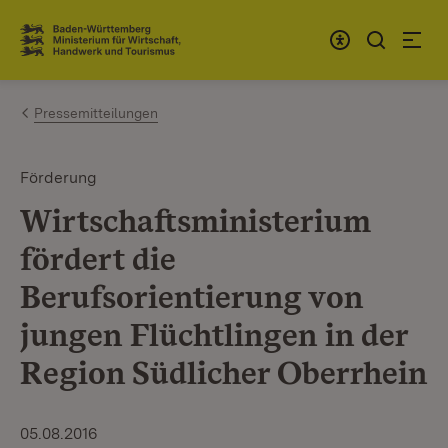
Zum Inhalt springen
Link zur Startseite
Pressemitteilungen
Förderung
Wirtschaftsministerium
fördert die
Berufsorientierung von
jungen Flüchtlingen in der
Region Südlicher Oberrhein
05.08.2016