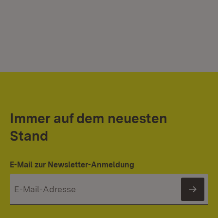
Immer auf dem neuesten
Stand
E-Mail zur Newsletter-Anmeldung
News