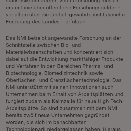
stark risikobehafteten Vorlaufforschung muss in
erster Linie über öffentliche Forschungsgelder –
vor allem über die jährlich gewährte institutionelle
Förderung des Landes – erfolgen.
Das NMI betreibt angewandte Forschung an der
Schnittstelle zwischen Bio- und
Materialwissenschaften und konzentriert sich
dabei auf die Entwicklung marktfähiger Produkte
und Verfahren in den Bereichen Pharma- und
Biotechnologie, Biomedizintechnik sowie
Oberflächen- und Grenzflächentechnologie. Das
NMI unterstützt mit seinen Innovationen auch
Unternehmen beim Erhalt von Arbeitsplätzen und
fungiert zudem als Keimzelle für neue High-Tech-
Arbeitsplätze. So sind zusammen mit dem NMI
bereits zwölf neue Unternehmen gegründet
worden, die sich im benachbarten
Technologiepark niedergelassen haben. Hieraus