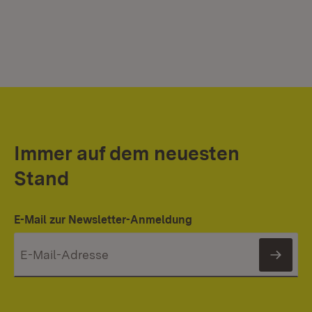
Immer auf dem neuesten
Stand
E-Mail zur Newsletter-Anmeldung
News