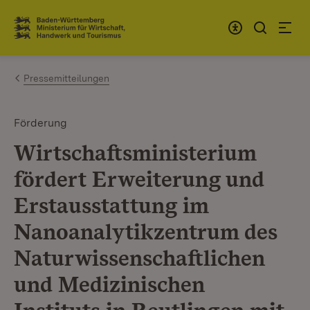
Zum Inhalt springen
Link zur Startseite
Pressemitteilungen
Förderung
Wirtschaftsministerium
fördert Erweiterung und
Erstausstattung im
Nanoanalytikzentrum des
Naturwissenschaftlichen
und Medizinischen