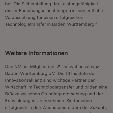
bei. Die Sicherstellung der Leistungsfähigkeit
dieser Forschungseinrichtungen ist wesentliche
Voraussetzung für einen erfolgreichen
Technologietransfer in Baden-Württemberg.“
Weitere Informationen
Extern:
Das NMI ist Mitglied der
Innovationsallianz
(Öffnet in neuem Fenster)
Baden-Württemberg e.V
. Die 13 Institute der
Innovationsallianz sind wichtige Partner der
Wirtschaft im Technologietransfer und bilden eine
Brücke zwischen Grundlagenforschung und der
Entwicklung in Unternehmen. Sie forschen
erfolgreich in den Wachstumsfeldern der Zukunft,