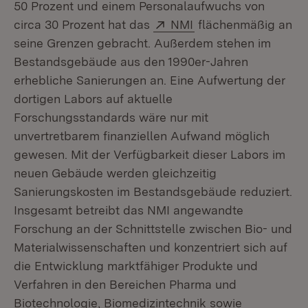
50 Prozent und einem Personalaufwuchs von
Extern:
(Öffnet in neuem Fe
circa 30 Prozent hat das
NMI
flächenmäßig an
seine Grenzen gebracht. Außerdem stehen im
Bestandsgebäude aus den 1990er-Jahren
erhebliche Sanierungen an. Eine Aufwertung der
dortigen Labors auf aktuelle
Forschungsstandards wäre nur mit
unvertretbarem finanziellen Aufwand möglich
gewesen. Mit der Verfügbarkeit dieser Labors im
neuen Gebäude werden gleichzeitig
Sanierungskosten im Bestandsgebäude reduziert.
Insgesamt betreibt das NMI angewandte
Forschung an der Schnittstelle zwischen Bio- und
Materialwissenschaften und konzentriert sich auf
die Entwicklung marktfähiger Produkte und
Verfahren in den Bereichen Pharma und
Biotechnologie, Biomedizintechnik sowie