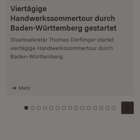
Viertägige
Handwerkssommertour durch
Baden-Württemberg gestartet
Staatssekretär Thomas Dörflinger startet
viertägige Handwerkssommertour durch
Baden-Württemberg.
Mehr
Zu Kachel: 0
Zu Kachel: 1
Zu Kachel: 2
Zu Kachel: 3
Zu Kachel: 4
Zu Kachel: 5
Zu Kachel: 6
Zu Kachel: 7
Zu Kachel: 8
Zu Kachel: 9
Zu Kachel: 10
Zu Kachel: 11
Zu Kachel: 12
Zu Kachel: 1
Zu Kachel