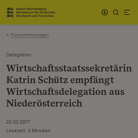
Zum Inhalt springen
Link zur Startseite
Pressemitteilungen
Delegation
Wirtschaftsstaatssekretärin
Katrin Schütz empfängt
Wirtschaftsdelegation aus
Niederösterreich
22.02.2017
Lesezeit: 2 Minuten