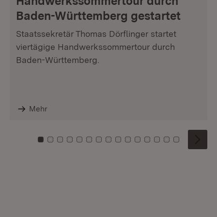
Handwerkssommertour durch
Baden-Württemberg gestartet
Staatssekretär Thomas Dörflinger startet
viertägige Handwerkssommertour durch
Baden-Württemberg.
Mehr
Zu Kachel: 0
Zu Kachel: 1
Zu Kachel: 2
Zu Kachel: 3
Zu Kachel: 4
Zu Kachel: 5
Zu Kachel: 6
Zu Kachel: 7
Zu Kachel: 8
Zu Kachel: 9
Zu Kachel: 10
Zu Kachel: 11
Zu Kachel: 12
Zu Kachel: 1
Zu Kachel