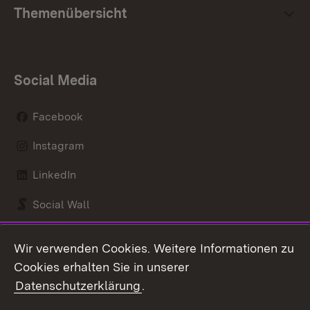
Themenübersicht
Social Media
Facebook
Instagram
LinkedIn
Social Wall
Youtube
Wir verwenden Cookies. Weitere Informationen zu
Cookies erhalten Sie in unserer
Zum 
Datenschutzerklärung
.
Kontakt
Datenschutz