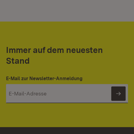
Immer auf dem neuesten
Stand
E-Mail zur Newsletter-Anmeldung
News