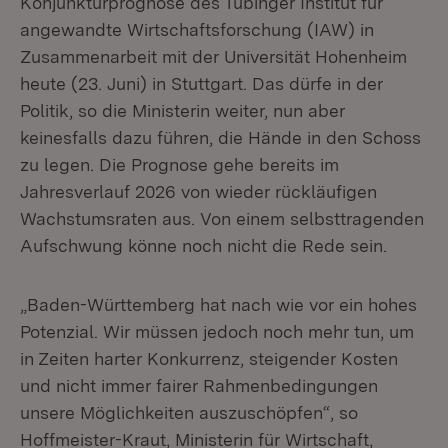
Konjunkturprognose des Tübinger Institut für
angewandte Wirtschaftsforschung (IAW) in
Zusammenarbeit mit der Universität Hohenheim
heute (23. Juni) in Stuttgart. Das dürfe in der
Politik, so die Ministerin weiter, nun aber
keinesfalls dazu führen, die Hände in den Schoss
zu legen. Die Prognose gehe bereits im
Jahresverlauf 2026 von wieder rückläufigen
Wachstumsraten aus. Von einem selbsttragenden
Aufschwung könne noch nicht die Rede sein.
„Baden-Württemberg hat nach wie vor ein hohes
Potenzial. Wir müssen jedoch noch mehr tun, um
in Zeiten harter Konkurrenz, steigender Kosten
und nicht immer fairer Rahmenbedingungen
unsere Möglichkeiten auszuschöpfen“, so
Hoffmeister-Kraut, Ministerin für Wirtschaft,