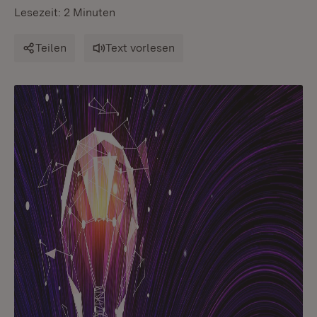
Lesezeit: 2 Minuten
Teilen
Text vorlesen