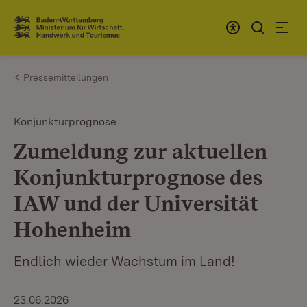
Zum Inhalt springen
Link zur Startseite
Pressemitteilungen
Konjunkturprognose
Zumeldung zur aktuellen
Konjunkturprognose des
IAW und der Universität
Hohenheim
Endlich wieder Wachstum im Land!
23.06.2026