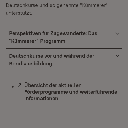
Deutschkurse und so genannte "Kümmerer"
unterstützt.
Perspektiven für Zugewanderte: Das
"Kümmerer"-Programm
Deutschkurse vor und während der
Berufsausbildung
Extern:
Übersicht der aktuellen
Förderprogramme und weiterführende
Informationen
(Öffnet in neuem Fenster)