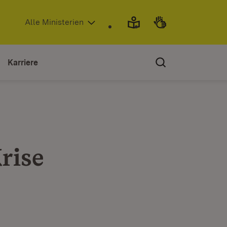
(Öffnet in neuem Fenster)
Alle Ministerien
Karriere
rise