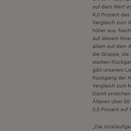
auf dem Wert v
4,0 Prozent des 
Vergleich zum 
höher aus. Nach
auf diesem Nivea
allem auf dem Ar
die Gruppe, die
starken Rückgan
gibt unserem La
Rückgang der Ar
Vergleich zum M
Damit erreichen
Älteren über 50
0,5 Prozent auf
„Die rückläufige