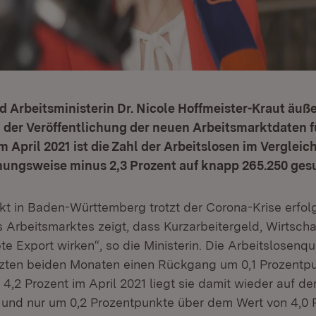
d Arbeitsministerin Dr. Nicole Hoffmeister-Kraut äuße
h der Veröffentlichung der neuen Arbeitsmarktdaten 
 April 2021 ist die Zahl der Arbeitslosen im Verglei
hungsweise minus 2,3 Prozent auf knapp 265.250 ges
kt in Baden-Württemberg trotzt der Corona-Krise erfolg
 Arbeitsmarktes zeigt, dass Kurzarbeitergeld, Wirtscha
e Export wirken“, so die Ministerin. Die Arbeitslosenq
tzten beiden Monaten einen Rückgang um 0,1 Prozentp
 4,2 Prozent im April 2021 liegt sie damit wieder auf d
und nur um 0,2 Prozentpunkte über dem Wert von 4,0 