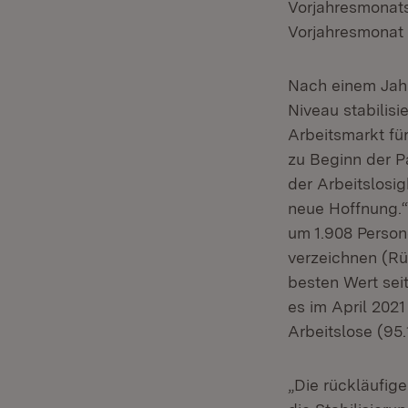
Vorjahresmonats 
Vorjahresmonat 
Nach einem Jahr
Niveau stabilisi
Arbeitsmarkt für
zu Beginn der P
der Arbeitslosi
neue Hoffnung.“
um 1.908 Person
verzeichnen (Rü
besten Wert seit
es im April 202
Arbeitslose (95
„Die rückläufige