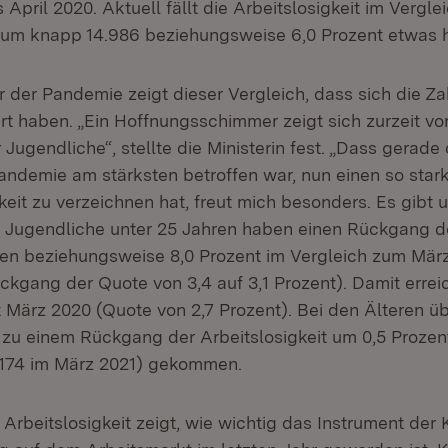
April 2020. Aktuell fällt die Arbeitslosigkeit im Vergl
um knapp 14.986 beziehungsweise 6,0 Prozent etwas h
 der Pandemie zeigt dieser Vergleich, dass sich die Z
ert haben. „Ein Hoffnungsschimmer zeigt sich zurzeit v
 Jugendliche“, stellte die Ministerin fest. „Dass gerade
andemie am stärksten betroffen war, nun einen so sta
gkeit zu verzeichnen hat, freut mich besonders. Es gibt
 Jugendliche unter 25 Jahren haben einen Rückgang d
en beziehungsweise 8,0 Prozent im Vergleich zum März
ckgang der Quote von 3,4 auf 3,1 Prozent). Damit errei
 März 2020 (Quote von 2,7 Prozent). Bei den Älteren üb
1 zu einem Rückgang der Arbeitslosigkeit um 0,5 Prozen
.174 im März 2021) gekommen.
 Arbeitslosigkeit zeigt, wie wichtig das Instrument der K