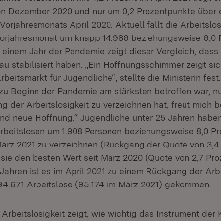
on Dezember 2020 und nur um 0,2 Prozentpunkte über
Vorjahresmonats April 2020. Aktuell fällt die Arbeitslos
Vorjahresmonat um knapp 14.986 beziehungsweise 6,0 
 einem Jahr der Pandemie zeigt dieser Vergleich, dass 
u stabilisiert haben. „Ein Hoffnungsschimmer zeigt sich
beitsmarkt für Jugendliche“, stellte die Ministerin fes
 zu Beginn der Pandemie am stärksten betroffen war, n
g der Arbeitslosigkeit zu verzeichnen hat, freut mich 
nd neue Hoffnung.“ Jugendliche unter 25 Jahren habe
beitslosen um 1.908 Personen beziehungsweise 8,0 Pr
ärz 2021 zu verzeichnen (Rückgang der Quote von 3,4 a
 sie den besten Wert seit März 2020 (Quote von 2,7 Pro
 Jahren ist es im April 2021 zu einem Rückgang der Arb
 94.671 Arbeitslose (95.174 im März 2021) gekommen.
 Arbeitslosigkeit zeigt, wie wichtig das Instrument der K