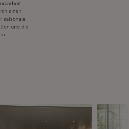
urzarbeit
hin einen
r saisonale
lfen und die
em