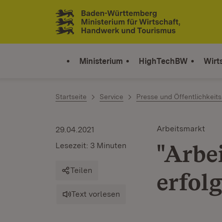
Zum Inhalt springen
Link zur Startseite
Ministerium
HighTechBW
Wirt
Startseite
Service
Presse und Öffentlichkeits
Arbeitsmarkt
29.04.2021
"Arbe
Lesezeit: 3 Minuten
Teilen
erfolg
Text vorlesen