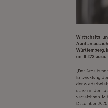
Wirtschafts- un
April anlässlic
Württemberg. Im
um 6.273 bezie
„Der Arbeitsmar
Entwicklung des
der wiederbelebt
schon in den le
verzeichnen. Mit
Dezember 2020 