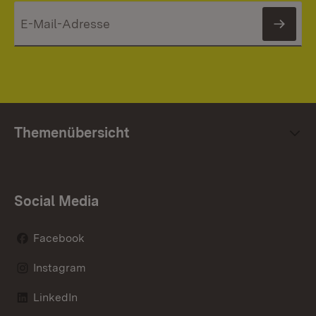
News
Themenübersicht
Social Media
Facebook
Instagram
LinkedIn