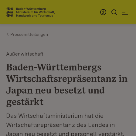
Zum Inhalt springen
Link zur Startseite
Pressemitteilungen
Außenwirtschaft
Baden-Württembergs
Wirtschaftsrepräsentanz in
Japan neu besetzt und
gestärkt
Das Wirtschaftsministerium hat die
Wirtschaftsrepräsentanz des Landes in
Japan neu besetzt und personell verstärkt.