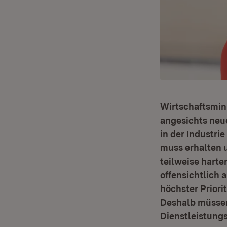
Wirtschaftsmini
angesichts neu
in der Industri
muss erhalten u
teilweise harte
offensichtlich 
höchster Priorit
Deshalb müssen
Dienstleistung