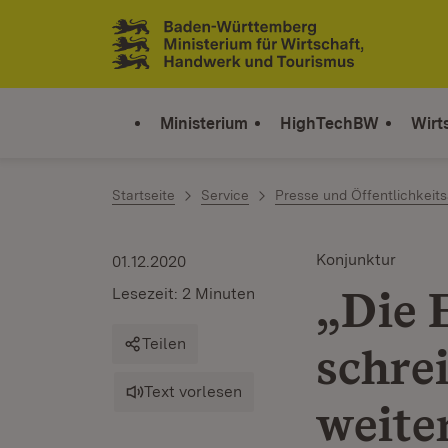
Zum Inhalt springen
Link zur Startseite
Ministerium
HighTechBW
Wirt
Startseite
Service
Presse und Öffentlichkeits
Konjunktur
01.12.2020
„Die 
Lesezeit: 2 Minuten
Teilen
schre
Text vorlesen
weite