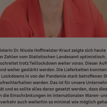
sterin Dr. Nicole Hoffmeister-Kraut zeigte sich heute
er Zahlen vom Statistischen Landesamt optimistisch:
e schreitet trotz Teillockdown weiter voran. Dieser Au
nd weiter gestärkt werden. Die Lieferketten konnten 
r Lockdowns in von der Pandemie stark betroffenen S
aufrechterhalten werden. Das ist für unsere Unterne
ät und es sollte alles daran gesetzt werden, dass dies
 die Einschränkungen im internationalen Waren- un
sverkehr auch weiterhin so minimal wie möglich geha