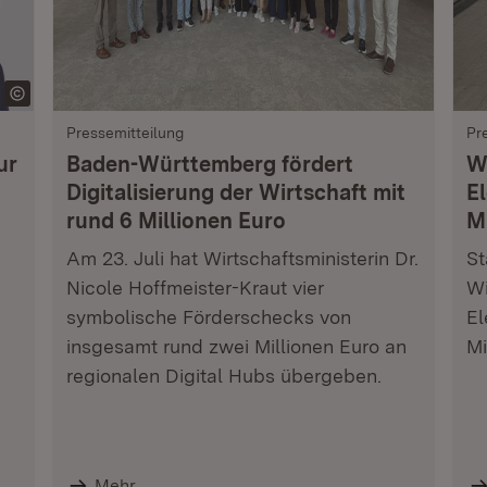
Pressemitteilung
Pr
ur
Baden-Württemberg fördert
W
Digitalisierung der Wirtschaft mit
E
rund 6 Millionen Euro
M
Am 23. Juli hat Wirtschaftsministerin Dr.
St
Nicole Hoffmeister-Kraut vier
Wi
symbolische Förderschecks von
El
insgesamt rund zwei Millionen Euro an
Mi
regionalen Digital Hubs übergeben.
Mehr