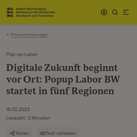
Zum Inhalt springen
Link zur Startseite
Pressemitteilungen
Pop-up-Labor
Digitale Zukunft beginnt
vor Ort: Popup Labor BW
startet in fünf Regionen
16.02.2023
Lesezeit: 3 Minuten
Teilen
Text vorlesen