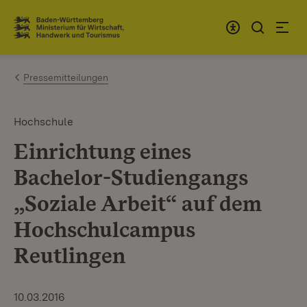
Zum Inhalt springen
Link zur Startseite
Pressemitteilungen
Hochschule
Einrichtung eines
Bachelor-Studiengangs
„Soziale Arbeit“ auf dem
Hochschulcampus
Reutlingen
10.03.2016