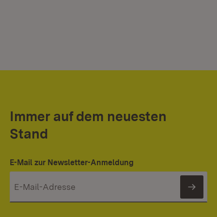
Immer auf dem neuesten
Stand
E-Mail zur Newsletter-Anmeldung
News