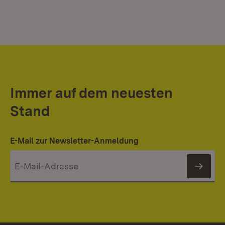
Immer auf dem neuesten
Stand
E-Mail zur Newsletter-Anmeldung
News