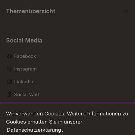
Themenübersicht
Social Media
Facebook
Instagram
LinkedIn
Social Wall
Youtube
Wir verwenden Cookies. Weitere Informationen zu
Cookies erhalten Sie in unserer
Zum 
Datenschutzerklärung
.
Kontakt
Datenschutz