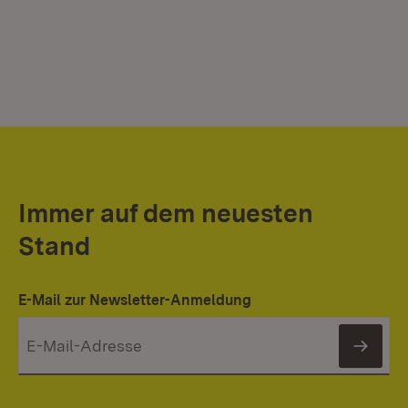
Immer auf dem neuesten
Stand
E-Mail zur Newsletter-Anmeldung
News