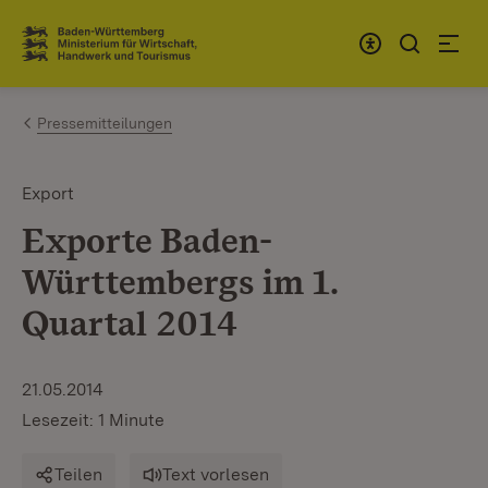
Zum Inhalt springen
Link zur Startseite
Pressemitteilungen
Export
Exporte Baden-
Württembergs im 1.
Quartal 2014
21.05.2014
Lesezeit: 1 Minute
Teilen
Text vorlesen