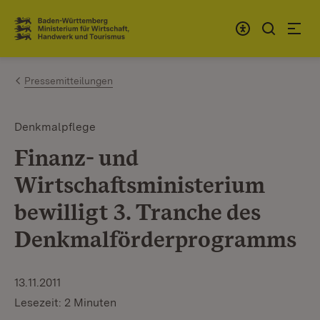
Zum Inhalt springen
Link zur Startseite
Pressemitteilungen
Denkmalpflege
Finanz- und
Wirtschaftsministerium
bewilligt 3. Tranche des
Denkmalförderprogramms
13.11.2011
Lesezeit: 2 Minuten