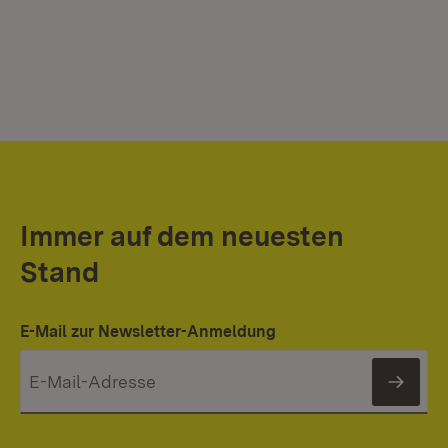
Immer auf dem neuesten
Stand
E-Mail zur Newsletter-Anmeldung
News