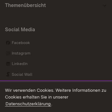
Themenübersicht
Social Media
Facebook
Instagram
LinkedIn
Social Wall
Youtube
Wir verwenden Cookies. Weitere Informationen zu
Cookies erhalten Sie in unserer
Zum 
Datenschutzerklärung
.
Kontakt
Datenschutz