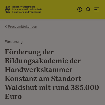
Zum Inhalt springen
Link zur Startseite
Pressemitteilungen
Förderung
Förderung der
Bildungsakademie der
Handwerkskammer
Konstanz am Standort
Waldshut mit rund 385.000
Euro