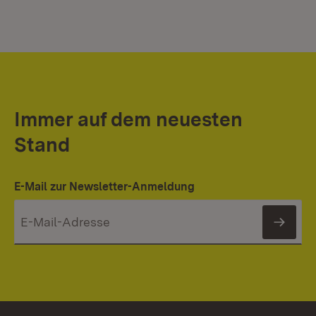
Immer auf dem neuesten
Stand
E-Mail zur Newsletter-Anmeldung
News