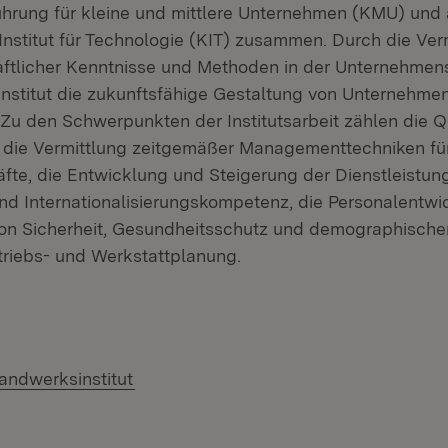
rung für kleine und mittlere Unternehmen (KMU) und a
Institut für Technologie (KIT) zusammen. Durch die Ver
aftlicher Kenntnisse und Methoden in der Unternehmen
 Institut die zukunftsfähige Gestaltung von Unternehme
 Zu den Schwerpunkten der Institutsarbeit zählen die Qu
, die Vermittlung zeitgemäßer Managementtechniken f
fte, die Entwicklung und Steigerung der Dienstleistung
nd Internationalisierungskompetenz, die Personalentwi
on Sicherheit, Gesundheitsschutz und demographisch
etriebs- und Werkstattplanung.
(Öffnet in neuem Fenster)
ndwerksinstitut