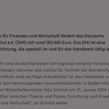
 für Finanzen und Wirtschaft fördert das Deutsche
ut e.V. (DHI) mit rund 160.300 Euro. Das DHI ist eine
chtung, die speziell im und für das Handwerk tätig is
I sind deutschlandweit fünf regional verteilte Forschu
ssen, darunter das Institut für Technik der Betriebsfüh
Institute sind wichtige Anlaufstelle für das Handwerk 
ür den hervorragenden Innovationstransfer in Baden-Wü
d Wirtschaftsminister Nils Schmid am 31. Januar 2014 in
ittler zwischen Theorie und Praxis, Forschung und An
 und Wirtschaft“, so Schmid weiter.